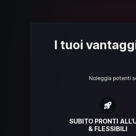
I tuoi vantagg
Noleggia potenti ser
SUBITO PRONTI ALL'
& FLESSIBILI