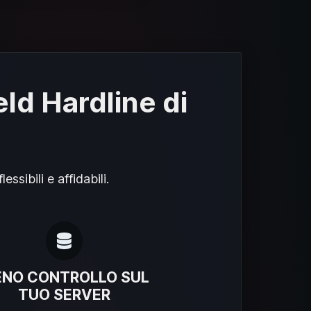
eld Hardline di
ssibili e affidabili.
ENO CONTROLLO SUL
TUO SERVER