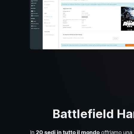
Battlefield Ha
In
20 sedi in tutto il mondo
offriamo una 