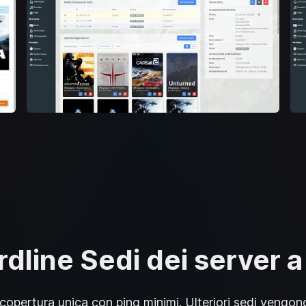
rdline Sedi dei server 
copertura unica con ping minimi. Ulteriori sedi veng