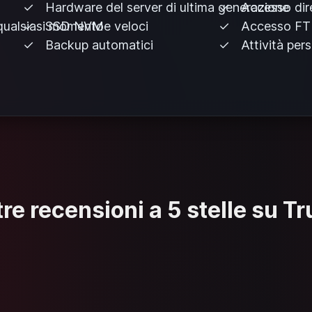
Hardware del server di ultima generazione
Accesso dir
 qualsiasi momento
SSD NVMe veloci
Accesso FT
Backup automatici
Attività pers
re recensioni a 5 stelle su Tr