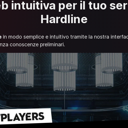
 intuitiva per il tuo se
Hardline
e
in modo semplice e intuitivo tramite la nostra interfac
senza conoscenze preliminari.