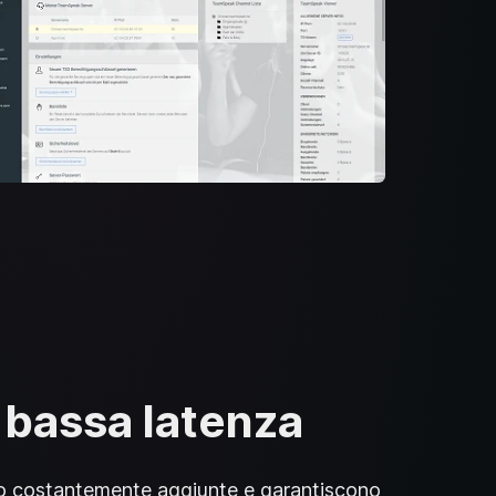
a bassa latenza
ono costantemente aggiunte e garantiscono