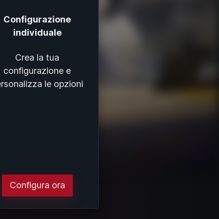
Configurazione
individuale
Crea la tua
configurazione e
rsonalizza le opzioni
Configura ora