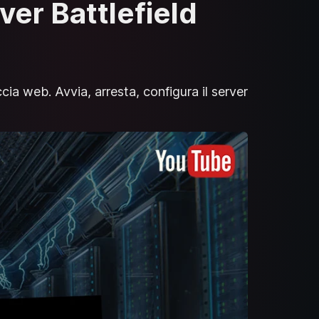
rver Battlefield
cia web. Avvia, arresta, configura il server