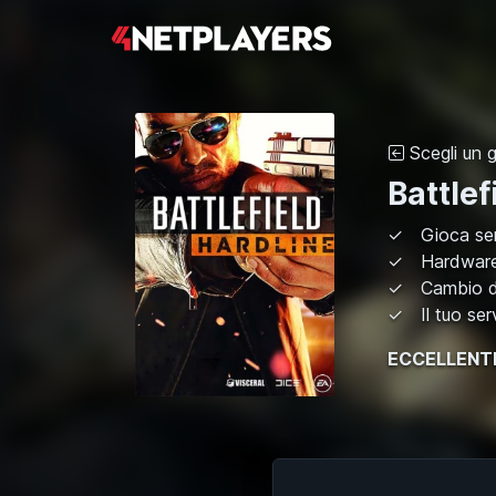
Scegli un 
Battlef
Gioca sen
Hardware 
Cambio di
Il tuo ser
ECCELLENT