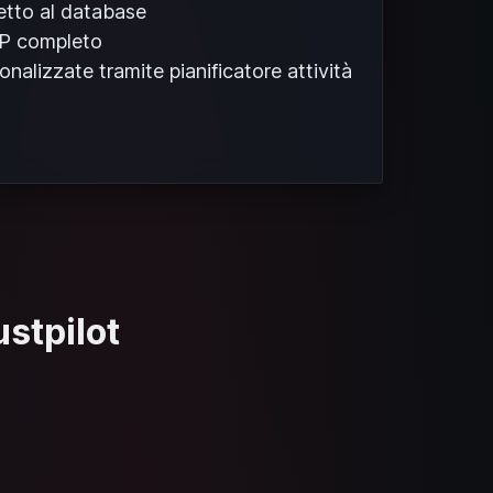
etto al database
P completo
onalizzate tramite pianificatore attività
ustpilot