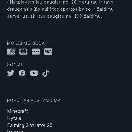
4Netplayers jau daugiau nei 20 metų tau ir tavo
draugams siūlo aukštos spartos balso ir žaidimų
serverius, skirtus daugiau nei 100 žaidimų.
MOKĖJIMO BŪDAI
SOCIAL
POPULIARIAUSI ŽAIDIMAI
Minecraft
Hytale
Farming Simulator 25