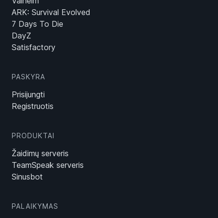
Valheim
ARK: Survival Evolved
7 Days To Die
DayZ
Satisfactory
PASKYRA
Prisijungti
Registruotis
PRODUKTAI
Žaidimų serveris
TeamSpeak serveris
Sinusbot
PALAIKYMAS