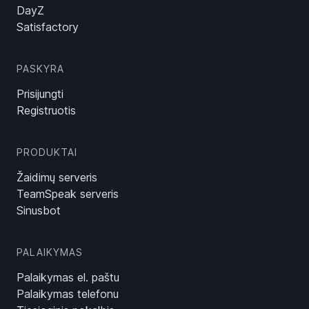
DayZ
Satisfactory
PASKYRA
Prisijungti
Registruotis
PRODUKTAI
Žaidimų serveris
TeamSpeak serveris
Sinusbot
PALAIKYMAS
Palaikymas el. paštu
Palaikymas telefonu