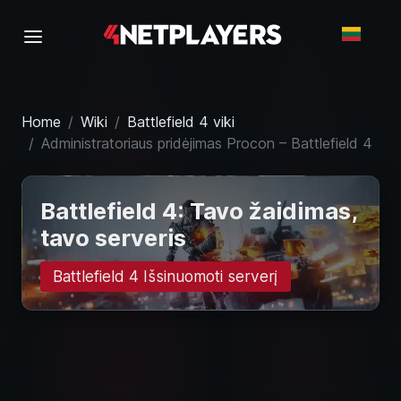
Home
Wiki
Battlefield 4 viki
Administratoriaus pridėjimas Procon – Battlefield 4
Battlefield 4: Tavo žaidimas,
tavo serveris
Battlefield 4 Išsinuomoti serverį