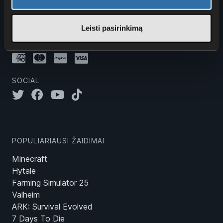
Leisti pasirinkimą
MOKĖJIMO BŪDAI
SOCIAL
POPULIARIAUSI ŽAIDIMAI
Minecraft
Hytale
Farming Simulator 25
Valheim
ARK: Survival Evolved
7 Days To Die