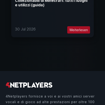
Collezionabili di Minecraft: tutti i luoghi
e utilizzi (guida)
30 Jul 2026
Weiterlesen
4Netplayers fornisce a voi e ai vostri amici server
vocali e di gioco ad alte prestazioni per oltre 100