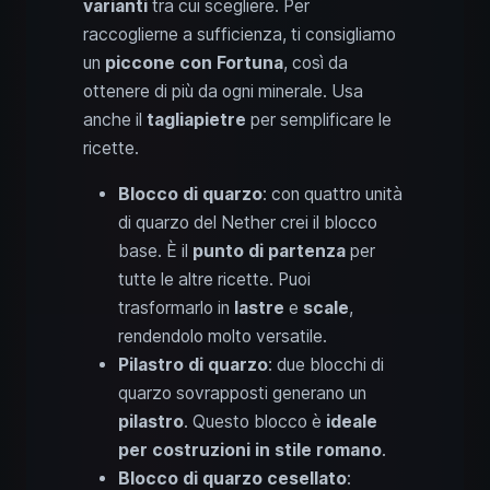
varianti
tra cui scegliere. Per
raccoglierne a sufficienza, ti consigliamo
un
piccone con Fortuna
, così da
ottenere di più da ogni minerale. Usa
anche il
tagliapietre
per semplificare le
ricette.
Blocco di quarzo
: con quattro unità
di quarzo del Nether crei il blocco
base. È il
punto di partenza
per
tutte le altre ricette. Puoi
trasformarlo in
lastre
e
scale
,
rendendolo molto versatile.
Pilastro di quarzo
: due blocchi di
quarzo sovrapposti generano un
pilastro
. Questo blocco è
ideale
per costruzioni in stile romano
.
Blocco di quarzo cesellato
: