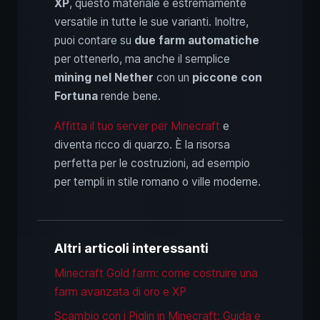
XP
, questo materiale è estremamente
versatile in tutte le sue varianti. Inoltre,
puoi contare su
due farm automatiche
per ottenerlo, ma anche il semplice
mining nel Nether
con un
piccone con
Fortuna
rende bene.
Affitta il tuo server per Minecraft
e
diventa ricco di quarzo. È la risorsa
perfetta per le costruzioni, ad esempio
per templi in stile romano o ville moderne.
Altri articoli interessanti
Minecraft Gold farm: come costruire una
farm avanzata di oro e XP
Scambio con i Piglin in Minecraft: Guida e