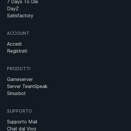
7 Days To Die
DayZ
Satisfactory
ACCOUNT
Accedi
Registrati
PRODOTTI
Gameserver
Server TeamSpeak
Sinusbot
SUPPORTO
Supporto Mail
Chat dal Vivo