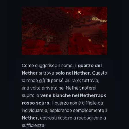
Come suggerisce il nome, il
quarzo del
Nether
si trova
solo nel Nether
. Questo
lo rende già di per sé più raro; tuttavia,
una volta arrivato nel Nether, noterai
subito le
vene bianche nel Netherrack
rosso scuro
. Il quarzo non è difficile da
individuare e, esplorando semplicemente il
Nether
, dovresti riuscire a raccoglierne a
sufficienza.