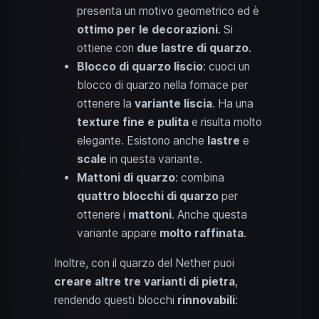
presenta un motivo geometrico ed è
ottimo per le decorazioni
. Si
ottiene con
due lastre di quarzo
.
Blocco di quarzo liscio
: cuoci un
blocco di quarzo nella fornace per
ottenere la
variante liscia
. Ha una
texture fine e pulita
e risulta molto
elegante. Esistono anche
lastre
e
scale
in questa variante.
Mattoni di quarzo
: combina
quattro blocchi di quarzo
per
ottenere i
mattoni
. Anche questa
variante appare
molto raffinata
.
Inoltre, con il quarzo del Nether puoi
creare altre tre varianti di pietra
,
rendendo questi blocchi
rinnovabili
: