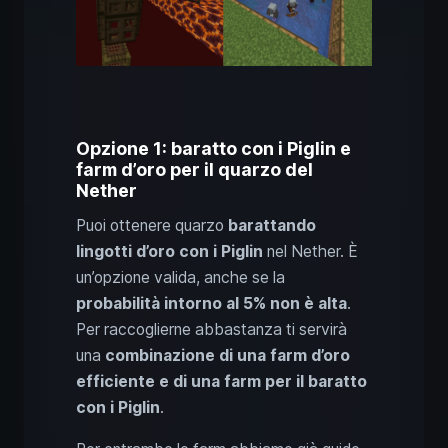
Opzione 1: baratto con i Piglin e
farm d’oro per il quarzo del
Nether
Puoi ottenere quarzo
barattando
lingotti d’oro con i Piglin
nel Nether. È
un’opzione valida, anche se la
probabilità intorno al 5% non è alta
.
Per raccoglierne abbastanza ti servirà
una
combinazione di una farm d’oro
efficiente e di una farm per il baratto
con i Piglin
.