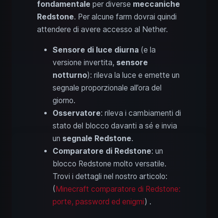
fondamentale
per diverse
meccaniche
Redstone
. Per alcune farm dovrai quindi
attendere di avere accesso al Nether.
Sensore di luce diurna
(e la
versione invertita,
sensore
notturno
): rileva la luce e emette un
segnale proporzionale all’ora del
giorno.
Osservatore
: rileva i cambiamenti di
stato del blocco davanti a sé e invia
un
segnale Redstone
.
Comparatore di Redstone
: un
blocco Redstone molto versatile.
Trovi i dettagli nel nostro articolo:
(
Minecraft comparatore di Redstone:
porte, password ed enigmi
) .