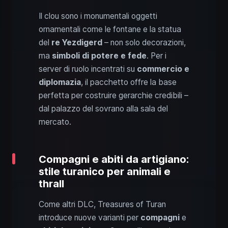
Il clou sono i monumentali oggetti
ornamentali come le fontane e la statua
del
re Yezdigerd
– non solo decorazioni,
ma
simboli di potere e fede
. Per i
server di ruolo incentrati su
commercio e
diplomazia
, il pacchetto offre la base
perfetta per costruire gerarchie credibili –
dal palazzo del sovrano alla sala del
mercato.
Compagni e abiti da artigiano:
stile turanico per animali e
thrall
Come altri DLC, Treasures of Turan
introduce nuove varianti per
compagni
e