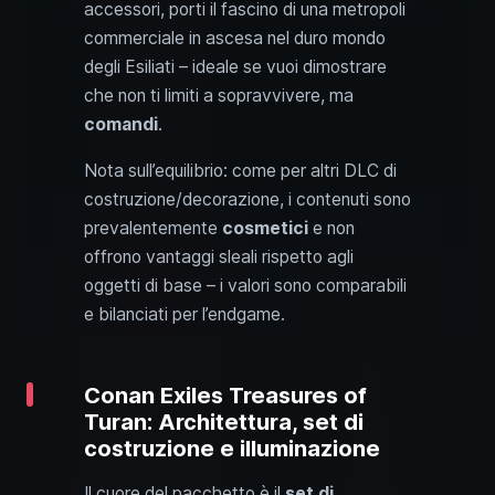
accessori, porti il fascino di una metropoli
commerciale in ascesa nel duro mondo
degli Esiliati – ideale se vuoi dimostrare
che non ti limiti a sopravvivere, ma
comandi
.
Nota sull’equilibrio: come per altri DLC di
costruzione/decorazione, i contenuti sono
prevalentemente
cosmetici
e non
offrono vantaggi sleali rispetto agli
oggetti di base – i valori sono comparabili
e bilanciati per l’endgame.
Conan Exiles Treasures of
Turan: Architettura, set di
costruzione e illuminazione
Il cuore del pacchetto è il
set di