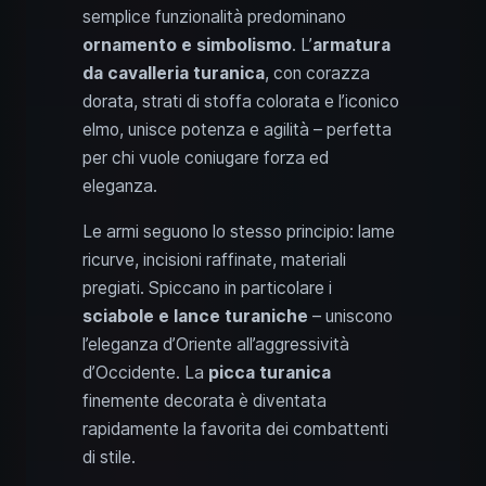
semplice funzionalità predominano
ornamento e simbolismo
. L’
armatura
da cavalleria turanica
, con corazza
dorata, strati di stoffa colorata e l’iconico
elmo, unisce potenza e agilità – perfetta
per chi vuole coniugare forza ed
eleganza.
Le armi seguono lo stesso principio: lame
ricurve, incisioni raffinate, materiali
pregiati. Spiccano in particolare i
sciabole e lance turaniche
– uniscono
l’eleganza d’Oriente all’aggressività
d’Occidente. La
picca turanica
finemente decorata è diventata
rapidamente la favorita dei combattenti
di stile.