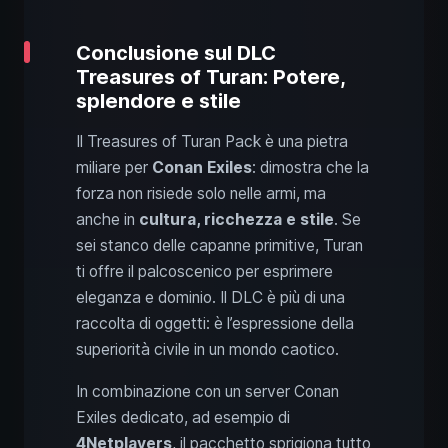
Conclusione sul DLC
Treasures of Turan: Potere,
splendore e stile
Il Treasures of Turan Pack è una pietra
miliare per
Conan Exiles
: dimostra che la
forza non risiede solo nelle armi, ma
anche in
cultura, ricchezza e stile
. Se
sei stanco delle capanne primitive, Turan
ti offre il palcoscenico per esprimere
eleganza e dominio. Il DLC è più di una
raccolta di oggetti: è l’espressione della
superiorità civile in un mondo caotico.
In combinazione con un server Conan
Exiles dedicato, ad esempio di
4Netplayers
, il pacchetto sprigiona tutto