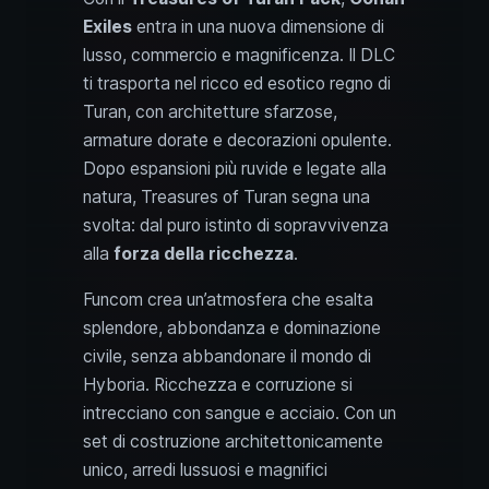
Exiles
entra in una nuova dimensione di
lusso, commercio e magnificenza. Il DLC
ti trasporta nel ricco ed esotico regno di
Turan, con architetture sfarzose,
armature dorate e decorazioni opulente.
Dopo espansioni più ruvide e legate alla
natura, Treasures of Turan segna una
svolta: dal puro istinto di sopravvivenza
alla
forza della ricchezza
.
Funcom crea un’atmosfera che esalta
splendore, abbondanza e dominazione
civile, senza abbandonare il mondo di
Hyboria. Ricchezza e corruzione si
intrecciano con sangue e acciaio. Con un
set di costruzione architettonicamente
unico, arredi lussuosi e magnifici