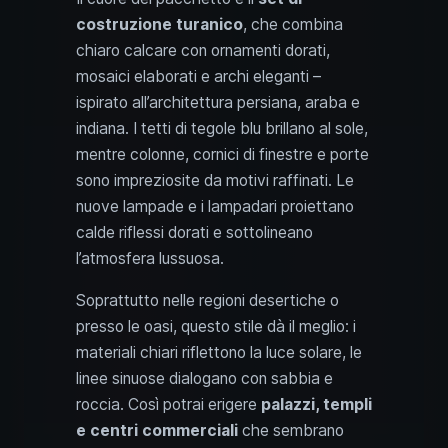
costruzione turanico
, che combina
chiaro calcare con ornamenti dorati,
mosaici elaborati e archi eleganti –
ispirato all’architettura persiana, araba e
indiana. I tetti di tegole blu brillano al sole,
mentre colonne, cornici di finestre e porte
sono impreziosite da motivi raffinati. Le
nuove lampade e i lampadari proiettano
calde riflessi dorati e sottolineano
l’atmosfera lussuosa.
Soprattutto nelle regioni desertiche o
presso le oasi, questo stile dà il meglio: i
materiali chiari riflettono la luce solare, le
linee sinuose dialogano con sabbia e
roccia. Così potrai erigere
palazzi, templi
e centri commerciali
che sembrano