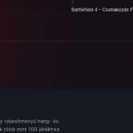
B
Battlefield 4 – Csatlakozás 
y teljesítményű hang- és
k több mint 100 játékhoz.