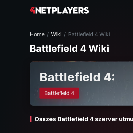
Home
Wiki
Battlefield 4 Wiki
Battlefield 4 Wiki
Battlefield 4:
Battlefield 4
Osszes Battlefield 4 szerver utm