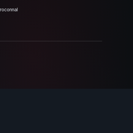
Proconnal