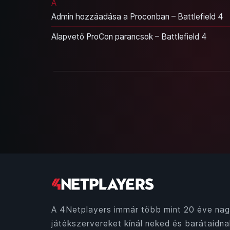
A
Admin hozzáadása a Proconban – Battlefield 4
Alapvető ProCon parancsok – Battlefield 4
A 4Netplayers immár több mint 20 éve nag
játékszervereket kínál neked és barátaidna