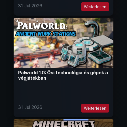
31 Jul 2026
Weiterlesen
Palworld 1.0: Ősi technológia és gépek a
végjátékban
31 Jul 2026
Weiterlesen