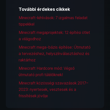
További érdekes cikkek
Minecraft-kihívások: 7 izgalmas feladat
tippekkel
Minecraft megaprojektek: 12 építési ötlet
a világodhoz
Minecraft mega-bázis építése: Útmutató
a tervezéshez, helyszínválasztáshoz és
raktárhoz
Minecraft Hardcore mód: Végső
útmutató profi túlélőknek!
Minecraft közösségi szavazások 2017–
2023: nyertesek, vesztesek és a
frissítések jövője