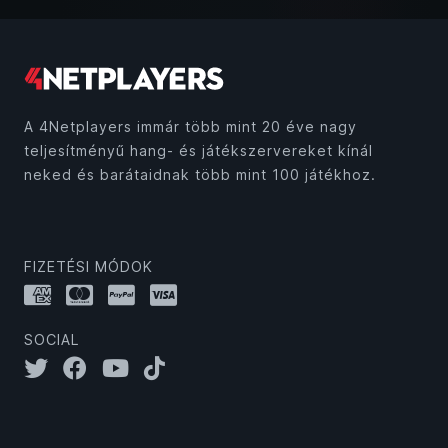
A 4Netplayers immár több mint 20 éve nagy
teljesítményű hang- és játékszervereket kínál
neked és barátaidnak több mint 100 játékhoz.
FIZETÉSI MÓDOK
SOCIAL