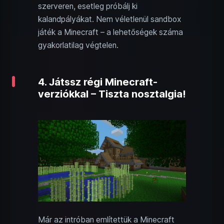
szerveren, esetleg próbálj ki
kalandpályákat. Nem véletlenül sandbox
játék a Minecraft – a lehetőségek száma
gyakorlatilag végtelen.
4. Játssz régi Minecraft-
verziókkal – Tiszta nosztalgia!
Már az intróban említettük a Minecraft