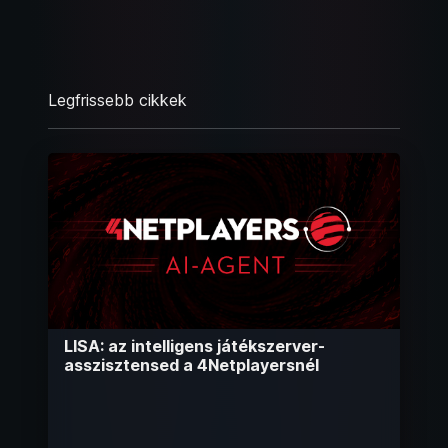
Legfrissebb cikkek
LISA: az intelligens játékszerver-
asszisztensed a 4Netplayersnél