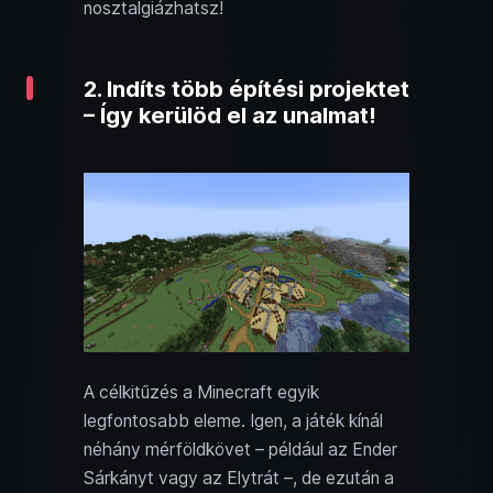
nosztalgiázhatsz!
2. Indíts több építési projektet
– Így kerülöd el az unalmat!
A célkitűzés a Minecraft egyik
legfontosabb eleme. Igen, a játék kínál
néhány mérföldkövet – például az Ender
Sárkányt vagy az Elytrát –, de ezután a