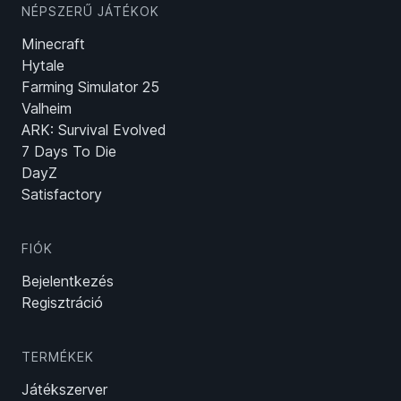
NÉPSZERŰ JÁTÉKOK
Minecraft
Hytale
Farming Simulator 25
Valheim
ARK: Survival Evolved
7 Days To Die
DayZ
Satisfactory
FIÓK
Bejelentkezés
Regisztráció
TERMÉKEK
Játékszerver