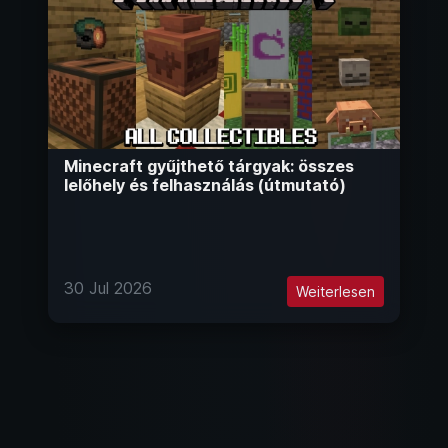
Minecraft gyűjthető tárgyak: összes
lelőhely és felhasználás (útmutató)
30 Jul 2026
Weiterlesen