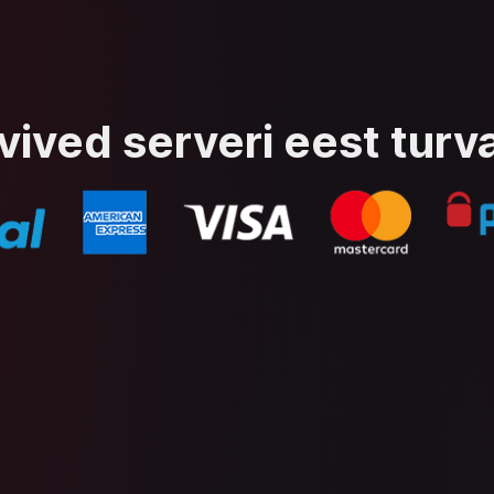
ved serveri eest turvali