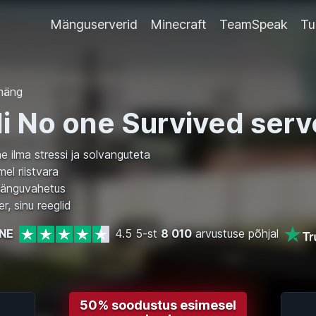
Mänguserverid
Minecraft
TeamSpeak
Tu
 mäng
i No one Survived serv
 ilma stressi ja solvanguteta
el riistvara
änguvahetus
r, sinu reeglid
NE
4.5 5-st
8 010
arvustuse põhjal
50% soodustus esimesel