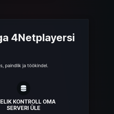
ga 4Netplayersi
paindlik ja töökindel.
IELIK KONTROLL OMA
SERVERI ÜLE