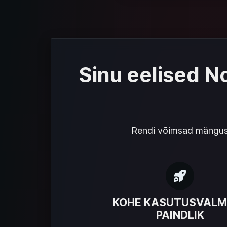
Sinu eelised N
Rendi võimsad mänguse
KOHE KASUTUSVALM
PAINDLIK