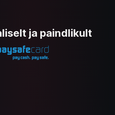
selt ja paindlikult