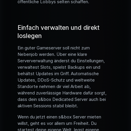
öffentliche Lobbys selten schaffen.
Einfach verwalten und direkt
loslegen
Ein guter Gameserver soll nicht zum
Nebenjob werden. Über eine klare
Serververwaltung änderst du Einstellungen,
verwaltest Slots, spielst Backups ein und
behältst Updates im Griff. Automatische
Updates, DDoS-Schutz und weltweite
Standorte nehmen dir viel Arbeit ab,
während zuverlässige Hardware dafür sorgt,
dass dein s&box Dedicated Server auch bei
aktiven Sessions stabil bleibt.
Wenn du jetzt einen s&box Server mieten
willst, geht es vor allem um Freiheit. Du
startest deine eigene Welt, legst eigene