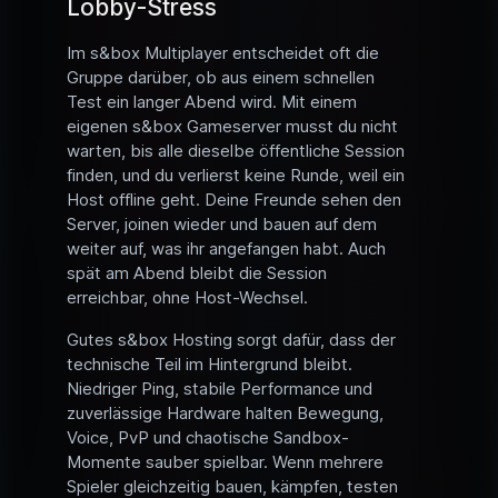
Lobby-Stress
Im s&box Multiplayer entscheidet oft die
Gruppe darüber, ob aus einem schnellen
Test ein langer Abend wird. Mit einem
eigenen s&box Gameserver musst du nicht
warten, bis alle dieselbe öffentliche Session
finden, und du verlierst keine Runde, weil ein
Host offline geht. Deine Freunde sehen den
Server, joinen wieder und bauen auf dem
weiter auf, was ihr angefangen habt. Auch
spät am Abend bleibt die Session
erreichbar, ohne Host-Wechsel.
Gutes s&box Hosting sorgt dafür, dass der
technische Teil im Hintergrund bleibt.
Niedriger Ping, stabile Performance und
zuverlässige Hardware halten Bewegung,
Voice, PvP und chaotische Sandbox-
Momente sauber spielbar. Wenn mehrere
Spieler gleichzeitig bauen, kämpfen, testen