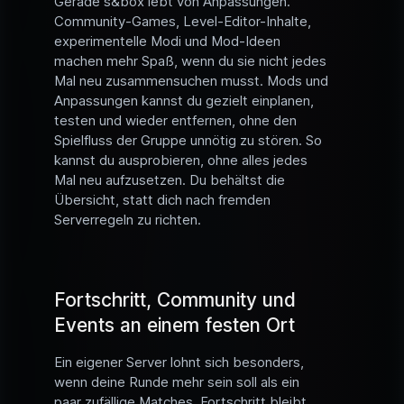
Gerade s&box lebt von Anpassungen.
Community-Games, Level-Editor-Inhalte,
experimentelle Modi und Mod-Ideen
machen mehr Spaß, wenn du sie nicht jedes
Mal neu zusammensuchen musst. Mods und
Anpassungen kannst du gezielt einplanen,
testen und wieder entfernen, ohne den
Spielfluss der Gruppe unnötig zu stören. So
kannst du ausprobieren, ohne alles jedes
Mal neu aufzusetzen. Du behältst die
Übersicht, statt dich nach fremden
Serverregeln zu richten.
Fortschritt, Community und
Events an einem festen Ort
Ein eigener Server lohnt sich besonders,
wenn deine Runde mehr sein soll als ein
paar zufällige Matches. Fortschritt bleibt