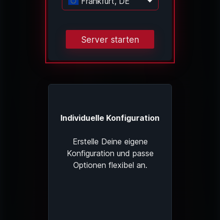
Frankfurt, DE
Lade...
Server starten
Individuelle Konfiguration
Erstelle Deine eigene
Konfiguration und passe
Optionen flexibel an.