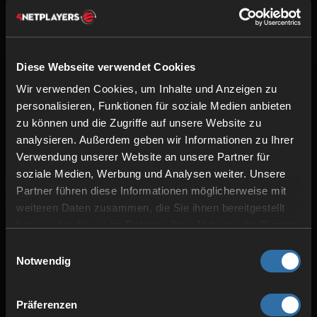
SSD-Speicher
Diese Webseite verwendet Cookies
Wir verwenden Cookies, um Inhalte und Anzeigen zu
personalisieren, Funktionen für soziale Medien anbieten
zu können und die Zugriffe auf unsere Website zu
analysieren. Außerdem geben wir Informationen zu Ihrer
Verwendung unserer Website an unsere Partner für
soziale Medien, Werbung und Analysen weiter. Unsere
Partner führen diese Informationen möglicherweise mit
weiteren Daten zusammen, die Sie ihnen bereitgestellt
SICHERHEIT & SCHUTZ
haben oder die sie im Rahmen Ihrer Nutzung der Dienste
DDoS-Schutz
gesammelt haben.
Einwilligungsauswahl
Redundanter Strom
Notwendig
Hohe Stabilität
Präferenzen