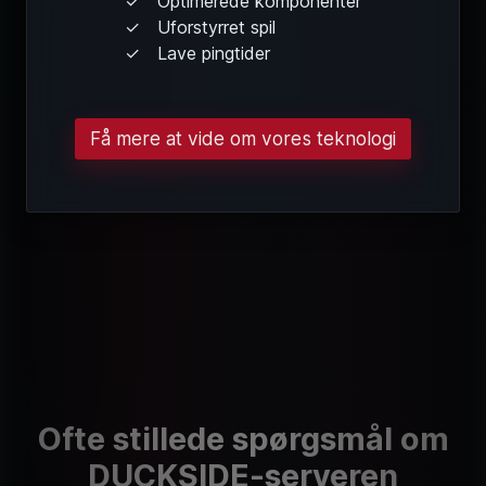
Optimerede komponenter
Uforstyrret spil
Lave pingtider
Få mere at vide om vores teknologi
Ofte stillede spørgsmål om
DUCKSIDE-serveren