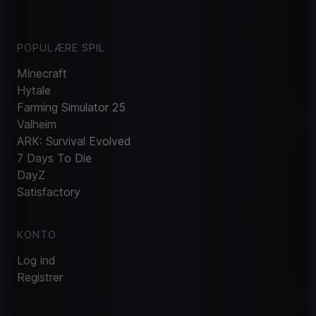
POPULÆRE SPIL
Minecraft
Hytale
Farming Simulator 25
Valheim
ARK: Survival Evolved
7 Days To Die
DayZ
Satisfactory
KONTO
Log ind
Registrer