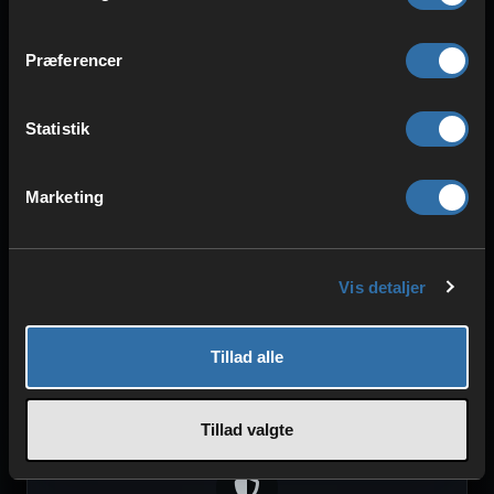
Præferencer
Statistik
HARDWARE I HØJ KVALITET
Intel & AMD CPU'er
ECC-RAM
Marketing
SSD-lagring
Vis detaljer
Tillad alle
Tillad valgte