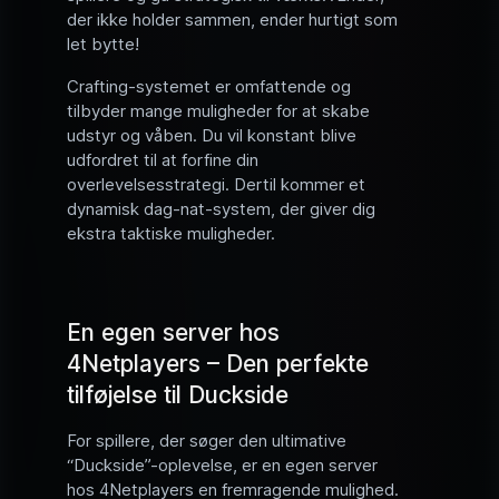
der ikke holder sammen, ender hurtigt som
let bytte!
Crafting-systemet er omfattende og
tilbyder mange muligheder for at skabe
udstyr og våben. Du vil konstant blive
udfordret til at forfine din
overlevelsesstrategi. Dertil kommer et
dynamisk dag-nat-system, der giver dig
ekstra taktiske muligheder.
En egen server hos
4Netplayers – Den perfekte
tilføjelse til Duckside
For spillere, der søger den ultimative
“Duckside”-oplevelse, er en egen server
hos 4Netplayers en fremragende mulighed.