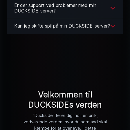
Er der support ved problemer med min
DUCKSIDE-server?
Kan jeg skifte spil på min DUCKSIDE-server?
Velkommen til
DUCKSIDEs verden
“Duckside” fører dig ind i en unik,
vedvarende verden, hvor du som and skal
kæmpe for at overleve. I dette