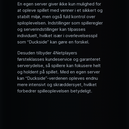
En egen server giver ikke kun mulighed for
at opleve spillet med venner i et sikkert og
stabilt miljø, men også fuld kontrol over
spiloplevelsen. Indstillinger som spilleregler
og serverindstillinger kan tilpasses
individuelt, hvilket især i overlevelsesspil
som “Duckside” kan gøre en forskel.
Desuden tilbyder 4Netplayers
førsteklasses kundeservice og garanteret
serverydelse, så spillere kan fokusere helt
og holdent på spillet. Med en egen server
kan “Duckside”-verdenen opleves endnu
mere intensivt og skræddersyet, hvilket
forbedrer spilleoplevelsen betydeligt.