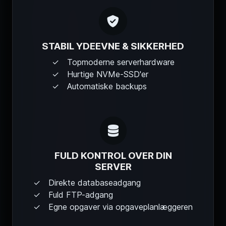
STABIL YDEEVNE & SIKKERHED
Topmoderne serverhardware
Hurtige NVMe-SSD'er
Automatiske backups
FULD KONTROL OVER DIN
SERVER
Direkte databaseadgang
Fuld FTP-adgang
Egne opgaver via opgaveplanlæggeren