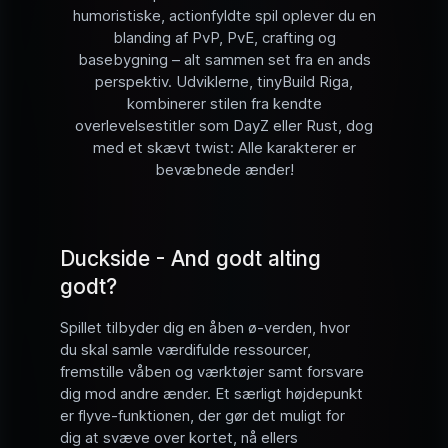
humoristiske, actionfyldte spil oplever du en
blanding af PvP, PvE, crafting og
basebygning – alt sammen set fra en ands
perspektiv. Udviklerne, tinyBuild Riga,
kombinerer stilen fra kendte
overlevelsestitler som DayZ eller Rust, dog
med et skævt twist: Alle karakterer er
bevæbnede ænder!
Duckside - And godt alting
godt?
Spillet tilbyder dig en åben ø-verden, hvor
du skal samle værdifulde ressourcer,
fremstille våben og værktøjer samt forsvare
dig mod andre ænder. Et særligt højdepunkt
er flyve-funktionen, der gør det muligt for
dig at svæve over kortet, nå ellers