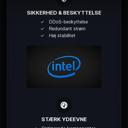
SIKKERHED & BESKYTTELSE
DDoS-beskyttelse
Redundant strøm
Høj stabilitet
STÆRK YDEEVNE