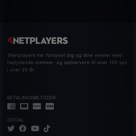
4Netplayers har forsynet dig og dine venner med
højtydende stemme- og spilservere til over 100 spil
i over 20 år.
BETALINGSMETODER
SOCIAL