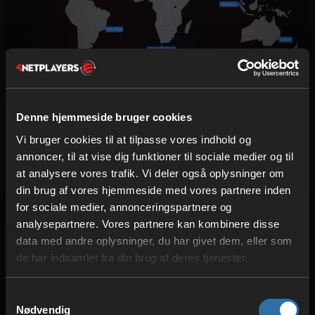
Denne hjemmeside bruger cookies
Vi bruger cookies til at tilpasse vores indhold og
annoncer, til at vise dig funktioner til sociale medier og til
at analysere vores trafik. Vi deler også oplysninger om
din brug af vores hjemmeside med vores partnere inden
for sociale medier, annonceringspartnere og
analysepartnere. Vores partnere kan kombinere disse
Højtydende teknologi til
data med andre oplysninger, du har givet dem, eller som
de har indsamlet fra din brug af deres tjenester.
din DUCKSIDE
gameserver
Samtykkevalg
Nødvendig