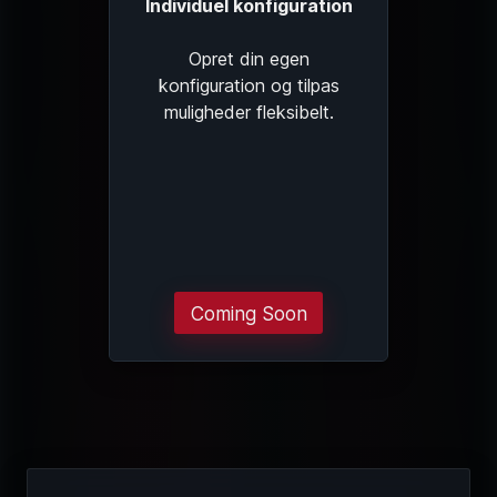
Individuel konfiguration
Opret din egen
konfiguration og tilpas
muligheder fleksibelt.
Coming Soon