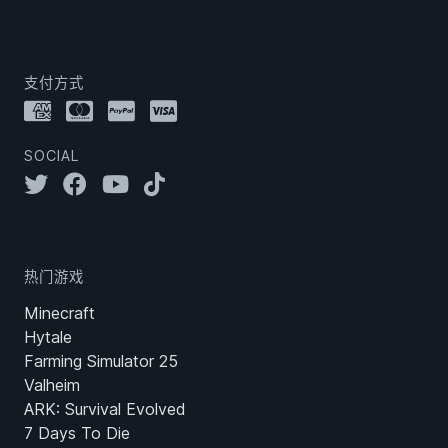
支付方式
SOCIAL
热门游戏
Minecraft
Hytale
Farming Simulator 25
Valheim
ARK: Survival Evolved
7 Days To Die