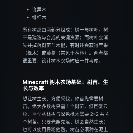
诡异木
绯红木
所有树都由两部分组成：树干与树叶。树
干是建造与合成的关键资源；而树叶会消
失并掉落树苗与木棍，有时还会获得苹果
（橡木）或藤蔓（常见于丛林）。两者都
很重要，设计树木农场时应一并考虑。
Minecraft 树木农场基础：树苗、生
长与效率
想让树生长、方便采伐，你首先需要树
苗。绝大多数树只需 1 个树苗，但巨型云
杉、巨型丛林树与深色橡木需要 2×2 共 4
个树苗。只要光照充足，树会自然生长；
也可以使用骨粉催熟。树苗必须种在泥土