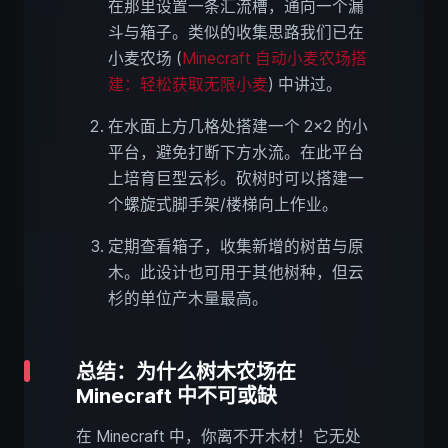
在那里设置一条汇流槽，通向一个漏
斗与箱子。类似的收集思路我们已在
小麦农场 (
Minecraft 自动小麦农场搭
建：轻松获取无限小麦
) 中讲过。
在水面上方几格处搭建一个 2×2 的小
平台，避免打断下方水流。在此平台
上培育巨型云杉。砍树时可以搭建一
个螺旋式脚手架/楼梯向上作业。
定期查看箱子，收集新增的树苗与原
木。此设计也可用于其他树种，但云
杉的单位产木量最高。
总结：为什么树木农场在
Minecraft 中不可或缺
在 Minecraft 中，你离不开木材！它无处