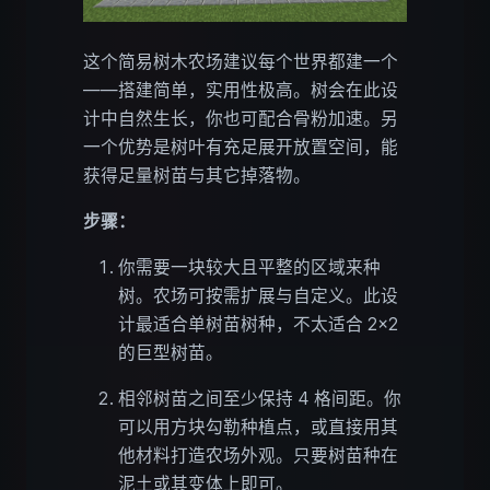
这个简易树木农场建议每个世界都建一个
——搭建简单，实用性极高。树会在此设
计中自然生长，你也可配合骨粉加速。另
一个优势是树叶有充足展开放置空间，能
获得足量树苗与其它掉落物。
步骤：
你需要一块较大且平整的区域来种
树。农场可按需扩展与自定义。此设
计最适合单树苗树种，不太适合 2×2
的巨型树苗。
相邻树苗之间至少保持 4 格间距。你
可以用方块勾勒种植点，或直接用其
他材料打造农场外观。只要树苗种在
泥土或其变体上即可。