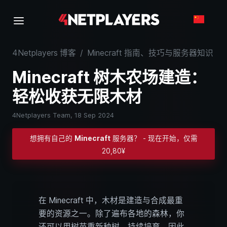
4Netplayers 博客
/
Minecraft 指南、技巧与服务器知识
/
Minecraft 树木农场建造：
轻松收获无限木材
4Netplayers Team,
18 Sep 2024
想拥有自己的
Minecraft
服务器？ - 现在开始，仅需
20,80¥
在 Minecraft 中，木材是建造与合成最重
要的资源之一。除了遍布各地的森林，你
还可以用树苗重新种树、持续培育。因此