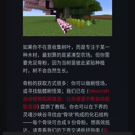
如果你不在意收集树叶，而是专注于某一
种木材，最划算的是紧凑型农场。但你需
要充足骨粉，因为当树苗彼此紧贴种植
时，树不会自然生长。
骨粉的获取方式很多：你可以做刷怪场，
或寻找骷髅刷怪笼；我们已在 (
Minecraft
自动怪物陷阱建造：让你源源不断自动获
取资源
) 提供了教程。你也可以在下界的
灵魂沙峡谷寻找由“骨块”构成的化石结构
——每个骨块可合成 9 份骨粉。想高效抵
达，请查看我们的下界交通枢纽指南 (
如