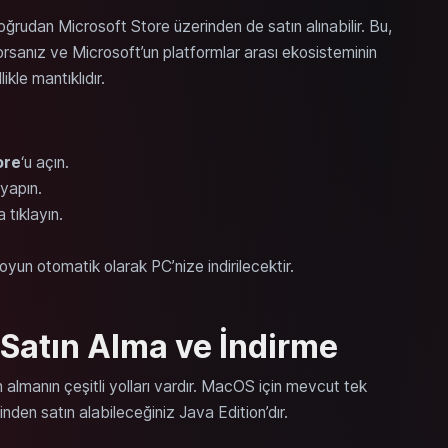
ğrudan Microsoft Store üzerinden de satın alınabilir. Bu,
sanız ve Microsoft’un platformlar arası ekosisteminin
ikle mantıklıdır.
ore
‘u açın.
yapın.
 tıklayın.
yun otomatik olarak PC’nize indirilecektir.
Satın Alma ve İndirme
ın almanın çeşitli yolları vardır. MacOS için mevcut tek
nden satın alabileceğiniz Java Edition’dır.