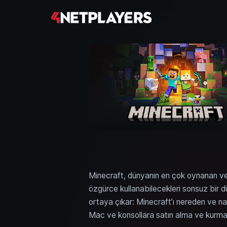
Minecraft, dünyanın en çok oynanan ve en 
özgürce kullanabilecekleri sonsuz bir
ortaya çıkar: Minecraft’ı nereden ve nası
Mac ve konsollara satın alma ve kurma 