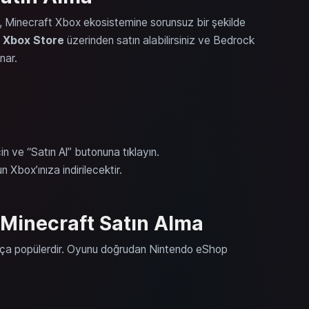
n, Minecraft Xbox ekosistemine sorunsuz bir şekilde
n
Xbox Store
üzerinden satın alabilirsiniz ve Bedrock
nar.
çin ve “Satın Al” butonuna tıklayın.
Xbox’ınıza indirilecektir.
 Minecraft Satın Alma
kça popülerdir. Oyunu doğrudan Nintendo eShop