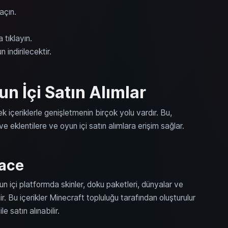
 açın.
 tıklayın.
indirilecektir.
un İçi Satın Alımlar
k içeriklerle genişletmenin birçok yolu vardır. Bu,
ve eklentilere ve oyun içi satın alımlara erişim sağlar.
lace
 içi platformda skinler, doku paketleri, dünyalar ve
ir. Bu içerikler Minecraft topluluğu tarafından oluşturulur
ile satın alınabilir.