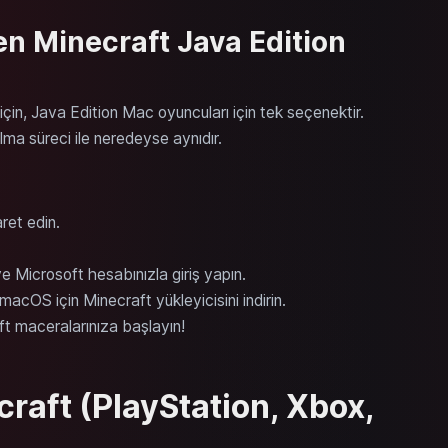
en Minecraft Java Edition
in, Java Edition Mac oyuncuları için tek seçenektir.
lma süreci ile neredeyse aynıdır.
aret edin.
ve Microsoft hesabınızla giriş yapın.
acOS için Minecraft yükleyicisini indirin.
t maceralarınıza başlayın!
raft (PlayStation, Xbox,