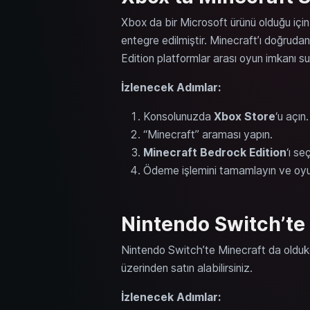
Xbox da bir Microsoft ürünü olduğu içi
entegre edilmiştir. Minecraft’ı doğruda
Edition platformlar arası oyun imkanı su
İzlenecek Adımlar:
Konsolunuzda
Xbox Store
‘u açın.
“Minecraft” araması yapın.
Minecraft Bedrock Edition
‘ı se
Ödeme işlemini tamamlayın ve oyun 
Nintendo Switch’te
Nintendo Switch’te Minecraft da oldu
üzerinden satın alabilirsiniz.
İzlenecek Adımlar: