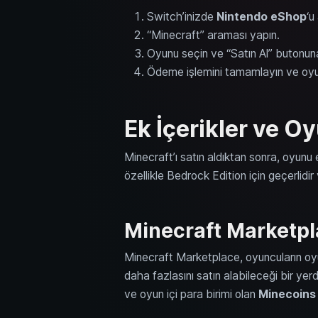
Switch’inizde
Nintendo eShop
‘u
“Minecraft” araması yapın.
Oyunu seçin ve “Satın Al” butonuna
Ödeme işlemini tamamlayın ve oyun 
Ek İçerikler ve Oy
Minecraft’ı satın aldıktan sonra, oyunu e
özellikle Bedrock Edition için geçerlidir 
Minecraft Marketp
Minecraft Marketplace, oyuncuların oyun
daha fazlasını satın alabileceği bir yerd
ve oyun içi para birimi olan
Minecoins