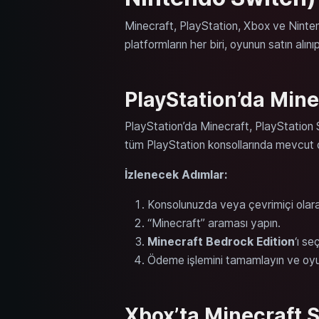
Minecraft, PlayStation, Xbox ve Nintend
platformların her biri, oyunun satın alını
PlayStation’da Mine
PlayStation’da Minecraft, PlayStation
tüm PlayStation konsollarında mevcut 
İzlenecek Adımlar:
Konsolunuzda veya çevrimiçi olar
“Minecraft” araması yapın.
Minecraft Bedrock Edition
‘ı se
Ödeme işlemini tamamlayın ve oyun 
Xbox’ta Minecraft 