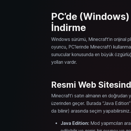
PC’de (Windows) 
İndirme
Windows sürümü, Minecraft’ın orijinal pl
oyuncu, PC’lerinde Minecraft’ı kullanma
sunucular konusunda en büyük özgürlüğü
yolları vardır.
Resmi Web Sitesind
Minecraft’ı satın almanın en doğrudan 
üzerinden geçer. Burada “Java Edition”
da bilinir) arasında seçim yapabilirsiniz.
Java Edition:
Mod yapımcıları aras
edilebilir ve geniş bir oyuncu ve ge