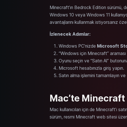
Minecraft’ın Bedrock Edition sürümü, do
Windows 10 veya Windows 11 kullanıyor
avantajlarını kullanmak istiyorsanız özell
İzlenecek Adımlar:
Windows PC’nizde
Microsoft St
“Windows için Minecraft” araması 
Oyunu seçin ve “Satın Al” butonuna
Microsoft hesabınızla giriş yapın.
Satın alma işlemini tamamlayın ve o
Mac’te Minecraft 
Mac kullanıcıları için de Minecraft’ı sat
sürüm, resmi Minecraft web sitesi üzeri