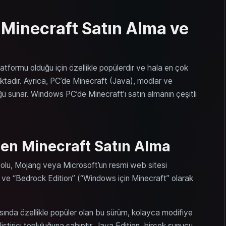
Minecraft Satın Alma ve
atformu olduğu için özellikle popülerdir ve hala en çok
ktadır. Ayrıca, PC’de Minecraft (Java), modlar ve
 sunar. Windows PC’de Minecraft’ı satın almanın çeşitli
en Minecraft Satın Alma
yolu, Mojang veya Microsoft’un resmi web sitesi
 ve “Bedrock Edition” (“Windows için Minecraft” olarak
ında özellikle popüler olan bu sürüm, kolayca modifiye
liştirici topluluğuna sahiptir. Java Edition, birçok sunucu