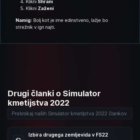
Klikni
Shrani
Klikni
Zaženi
Namig
: Bolj kot je ime edinstveno, lažje bo
strežnik v igri najti.
Drugi članki o Simulator
kmetijstva 2022
Izbira drugega zemljevida v FS22