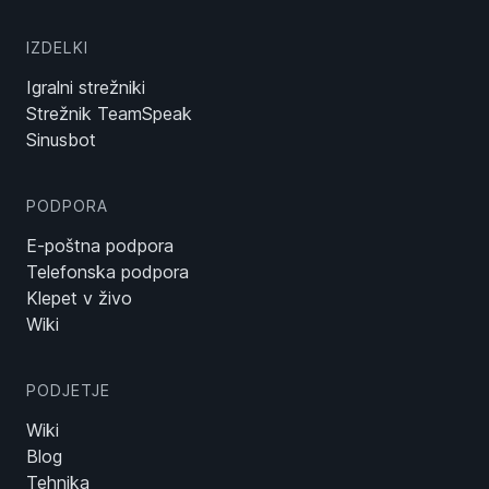
IZDELKI
Igralni strežniki
Strežnik TeamSpeak
Sinusbot
PODPORA
E-poštna podpora
Telefonska podpora
Klepet v živo
Wiki
PODJETJE
Wiki
Blog
Tehnika