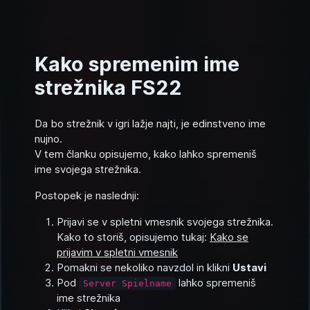
Kako spremenim ime
strežnika FS22
Da bo strežnik v igri lažje najti, je edinstveno ime
nujno.
V tem članku opisujemo, kako lahko spremeniš
ime svojega strežnika.
Postopek je naslednji:
Prijavi se v spletni vmesnik svojega strežnika.
Kako to storiš, opisujemo tukaj:
Kako se
prijavim v spletni vmesnik
Pomakni se nekoliko navzdol in klikni
Ustavi
Pod
lahko spremeniš
Server Spielname
ime strežnika