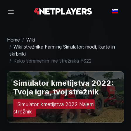
Home
Wiki
Wiki strežnika Farming Simulator: modi, karte in
skrbniki
Kako spremenim ime strežnika FS22
Simulator kmetijstva 2022:
Tvoja igra, tvoj strežnik
Simulator kmetijstva 2022 Najemi
strežnik