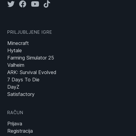
PRILJUBLJENE IGRE
Minecraft
Hytale
Farming Simulator 25
Valheim
ARK: Survival Evolved
7 Days To Die
DayZ
Satisfactory
RAČUN
Prijava
Registracija