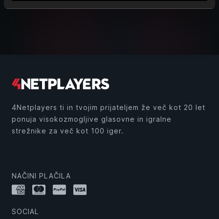
4Netplayers ti in tvojim prijateljem že več kot 20 let
ponuja visokozmogljive glasovne in igralne
strežnike za več kot 100 iger.
NAČINI PLAČILA
SOCIAL