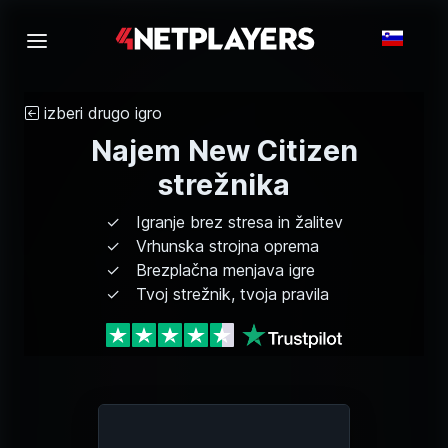
izberi drugo igro
Najem New Citizen
strežnika
Igranje brez stresa in žalitev
Vrhunska strojna oprema
Brezplačna menjava igre
Tvoj strežnik, tvoja pravila