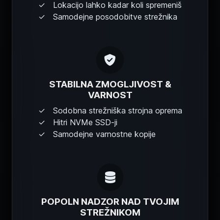
Lokacijo lahko kadar koli spremeniš
Samodejne posodobitve strežnika
STABILNA ZMOGLJIVOST &
VARNOST
Sodobna strežniška strojna oprema
Hitri NVMe SSD-ji
Samodejne varnostne kopije
POPOLN NADZOR NAD TVOJIM
STREŽNIKOM