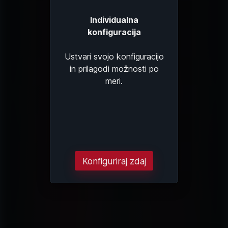
Individualna
konfiguracija
Ustvari svojo konfiguracijo
in prilagodi možnosti po
meri.
Konfiguriraj zdaj