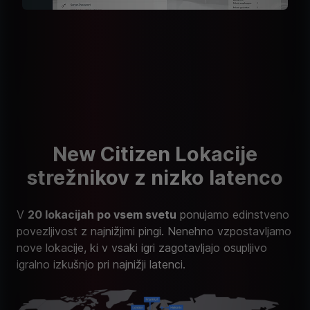
New Citizen Lokacije
strežnikov z nizko latenco
V
20 lokacijah po vsem svetu
ponujamo edinstveno
povezljivost z najnižjimi pingi. Nenehno vzpostavljamo
nove lokacije, ki v vsaki igri zagotavljajo osupljivo
igralno izkušnjo pri najnižji latenci.