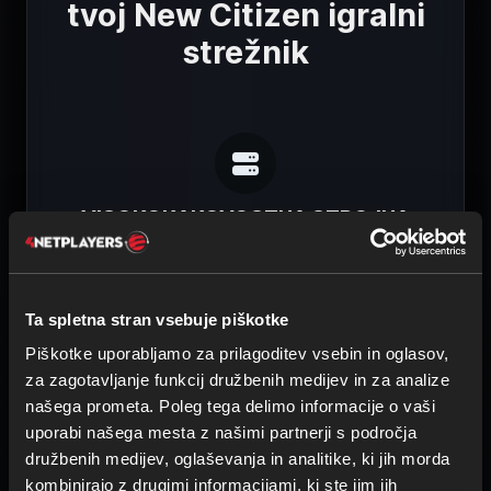
tvoj New Citizen igralni
strežnik
VISOKOKAKOVOSTNA STROJNA
OPREMA
Procesorji Intel in AMD
ECC-pomnilnik
Ta spletna stran vsebuje piškotke
SSD-hramba
Piškotke uporabljamo za prilagoditev vsebin in oglasov,
za zagotavljanje funkcij družbenih medijev in za analize
našega prometa. Poleg tega delimo informacije o vaši
uporabi našega mesta z našimi partnerji s področja
družbenih medijev, oglaševanja in analitike, ki jih morda
kombinirajo z drugimi informacijami, ki ste jim jih