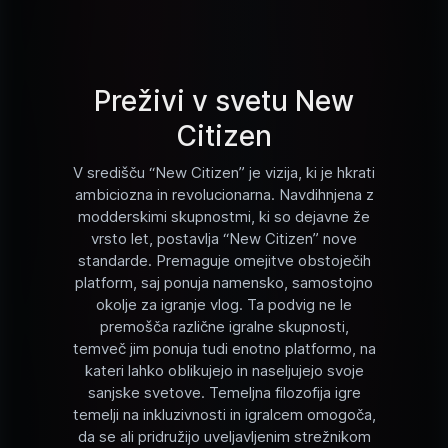
Preživi v svetu New
Citizen
V središču “New Citizen” je vizija, ki je hkrati
ambiciozna in revolucionarna. Navdihnjena z
modderskimi skupnostmi, ki so dejavne že
vrsto let, postavlja “New Citizen” nove
standarde. Premaguje omejitve obstoječih
platform, saj ponuja namensko, samostojno
okolje za igranje vlog. Ta podvig ne le
premošča različne igralne skupnosti,
temveč jim ponuja tudi enotno platformo, na
kateri lahko oblikujejo in naseljujejo svoje
sanjske svetove. Temeljna filozofija igre
temelji na inkluzivnosti in igralcem omogoča,
da se ali pridružijo uveljavljenim strežnikom