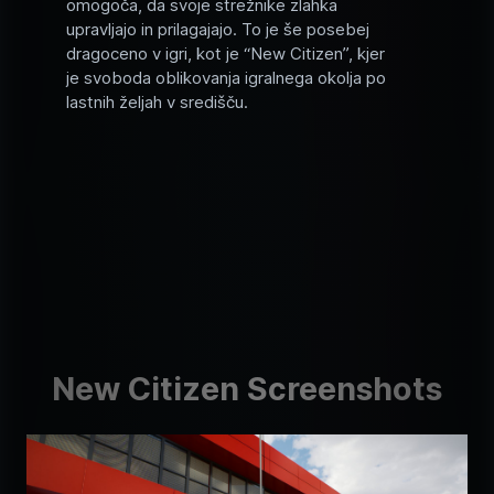
omogoča, da svoje strežnike zlahka
upravljajo in prilagajajo. To je še posebej
dragoceno v igri, kot je “New Citizen”, kjer
je svoboda oblikovanja igralnega okolja po
lastnih željah v središču.
New Citizen Screenshots