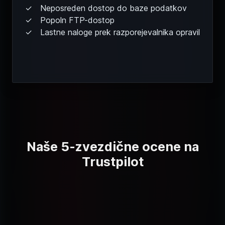
Neposreden dostop do baze podatkov
Popoln FTP-dostop
Lastne naloge prek razporejevalnika opravil
Naše 5-zvezdične ocene na
Trustpilot