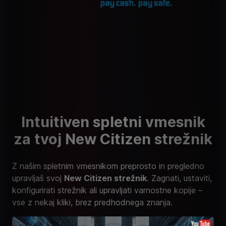
Intuitiven spletni vmesnik
za tvoj New Citizen strežnik
Z našim spletnim vmesnikom preprosto in pregledno
upravljaš svoj
New Citizen strežnik
. Zagnati, ustaviti,
konfigurirati strežnik ali upravljati varnostne kopije –
vse z nekaj kliki, brez predhodnega znanja.