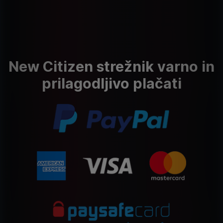
New Citizen strežnik varno in
prilagodljivo plačati