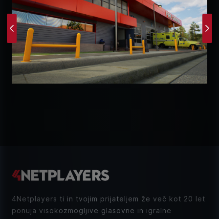
Previous
Ne
4Netplayers ti in tvojim prijateljem že več kot 20 let
ponuja visokozmogljive glasovne in igralne