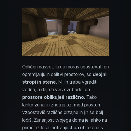
Odličen nasvet, ki ga moraš upoštevati pri
opremljanju in delitvi prostorov, so
dvojni
stropi in stene
. Ni jih treba vgraditi
vedno, a dajo ti več svobode, da
prostore oblikuješ različno
. Tako
lahko zunaj in znotraj oz. med prostori
vzpostaviš različne dizajne in jih še bolj
ločiš. Zunanjost tvojega doma je lahko na
primer iz lesa, notranjost pa obložena s