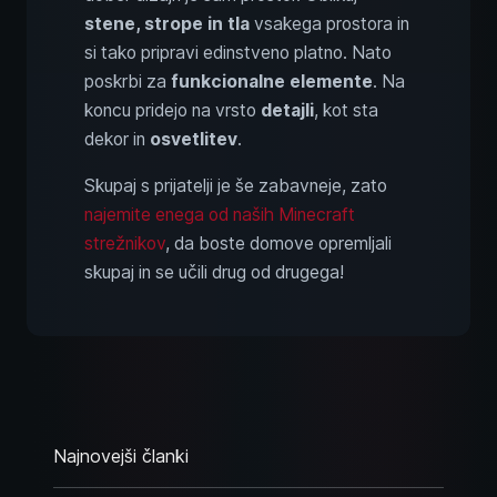
stene, strope in tla
vsakega prostora in
si tako pripravi edinstveno platno. Nato
poskrbi za
funkcionalne elemente
. Na
koncu pridejo na vrsto
detajli
, kot sta
dekor in
osvetlitev
.
Skupaj s prijatelji je še zabavneje, zato
najemite enega od naših Minecraft
strežnikov
, da boste domove opremljali
skupaj in se učili drug od drugega!
Najnovejši članki