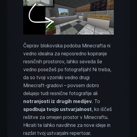
Čeprav blokovska podoba Minecrafta ni
vedno idealna za neposredno kopiranje
resničnih prostorov, lahko seveda še
vedno posežeš po fotografijah! Ni treba,
da so tvoji vzorniki vedno drugi
Minecraft-gradovi – povsem dobro
delujejo tudi resnične fotografije ali
notranjosti iz drugih medijev
. To
spodbuja tvojo ustvarjalnost
, ko iščeš
rešitve za omejen prostor v Minecraftu.
Hkrati te lahko navdihne za nove ideje in
razširi tvoj ustvarjalni repertoar.