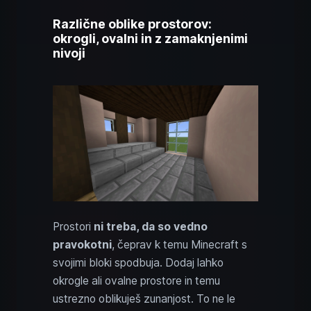
Različne oblike prostorov:
okrogli, ovalni in z zamaknjenimi
nivoji
Prostori
ni treba, da so vedno
pravokotni
, čeprav k temu Minecraft s
svojimi bloki spodbuja. Dodaj lahko
okrogle ali ovalne prostore in temu
ustrezno oblikuješ zunanjost. To ne le