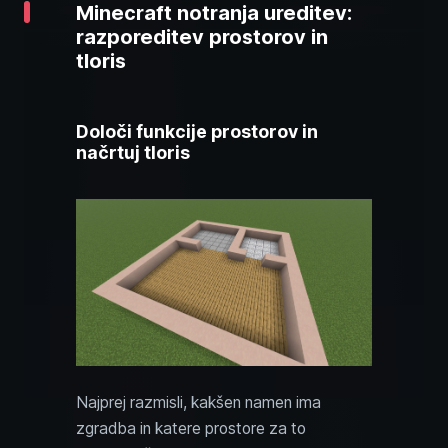
Minecraft notranja ureditev:
razporeditev prostorov in
tloris
Določi funkcije prostorov in
načrtuj tloris
Najprej razmisli, kakšen namen ima
zgradba in katere prostore za to