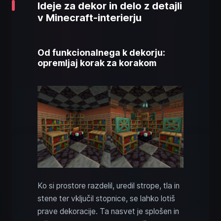
Ideje za dekor in delo z detajli
v Minecraft-interierju
Od funkcionalnega k dekorju:
opremljaj korak za korakom
Ko si prostore razdelil, uredil strope, tla in
stene ter vključil stopnice, se lahko lotiš
prave dekoracije. Ta nasvet je splošen in