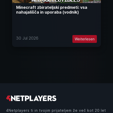
Minecraft zbirateljski predmeti: vsa
nahajališča in uporaba (vodnik)
30 Jul 2026
Weiterlesen
4Netplayers ti in tvojim prijateljem že več kot 20 let