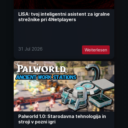
LISA: tvoj inteligentni asistent za igralne
strežnike pri 4Netplayers
31 Jul 2026
Weiterlesen
Palworld 1.0: Starodavna tehnologija in
stroji v pozni igri