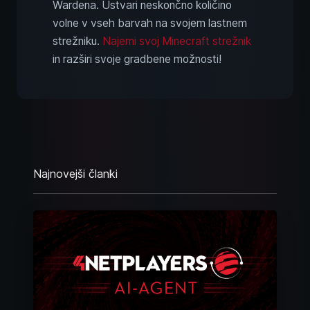
Wardena. Ustvari neskončno količino
volne v vseh barvah na svojem lastnem
strežniku.
Najemi svoj Minecraft strežnik
in razširi svoje gradbene možnosti!
Najnovejši članki