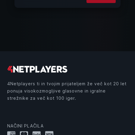
4Netplayers ti in tvojim prijateljem že več kot 20 let
ponuja visokozmogljive glasovne in igralne
strežnike za več kot 100 iger.
NAČINI PLAČILA