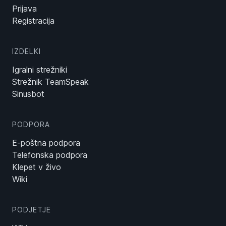
Prijava
Registracija
IZDELKI
Igralni strežniki
Strežnik TeamSpeak
Sinusbot
PODPORA
E-poštna podpora
Telefonska podpora
Klepet v živo
Wiki
PODJETJE