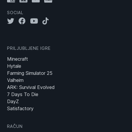
SOCIAL
PRILJUBLJENE IGRE
Minecraft
Hytale
Farming Simulator 25
Valheim
ARK: Survival Evolved
7 Days To Die
DayZ
Satisfactory
RAČUN