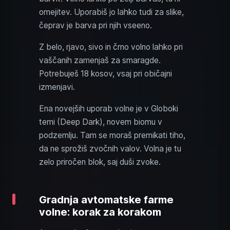
omejitev. Uporabiš jo lahko tudi za slike,
čeprav je barva pri njih vseeno.
Z belo, rjavo, sivo in črno volno lahko pri
vaščanih zamenjaš za smaragde.
Potrebuješ 18 kosov, vsaj pri običajni
izmenjavi.
Ena novejših uporab volne je v Globoki
temi (Deep Dark), novem biomu v
podzemlju. Tam se moraš premikati tiho,
da ne sprožiš zvočnih valov. Volna je tu
zelo priročen blok, saj duši zvoke.
Gradnja avtomatske farme
volne: korak za korakom