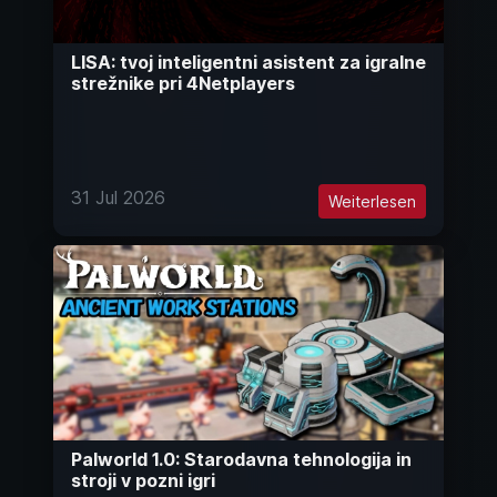
LISA: tvoj inteligentni asistent za igralne
strežnike pri 4Netplayers
31 Jul 2026
Weiterlesen
Palworld 1.0: Starodavna tehnologija in
stroji v pozni igri