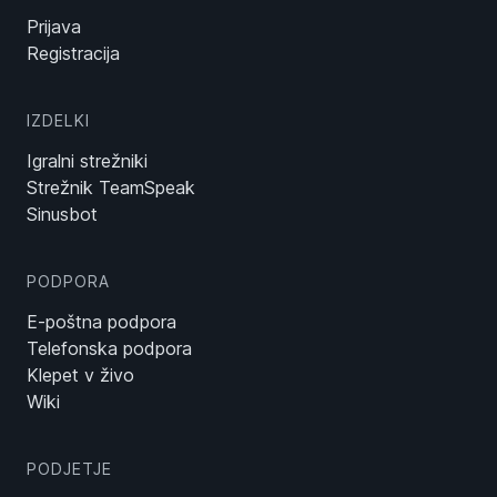
Prijava
Registracija
IZDELKI
Igralni strežniki
Strežnik TeamSpeak
Sinusbot
PODPORA
E-poštna podpora
Telefonska podpora
Klepet v živo
Wiki
PODJETJE