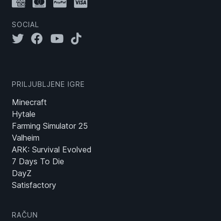
SOCIAL
PRILJUBLJENE IGRE
Minecraft
Hytale
Farming Simulator 25
Valheim
ARK: Survival Evolved
7 Days To Die
DayZ
Satisfactory
RAČUN