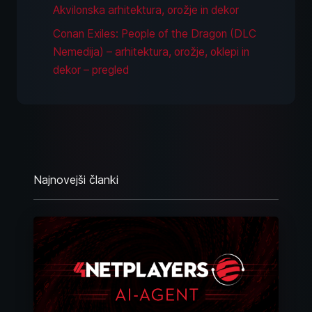
Akvilonska arhitektura, orožje in dekor
Conan Exiles: People of the Dragon (DLC
Nemedija) – arhitektura, orožje, oklepi in
dekor – pregled
Najnovejši članki