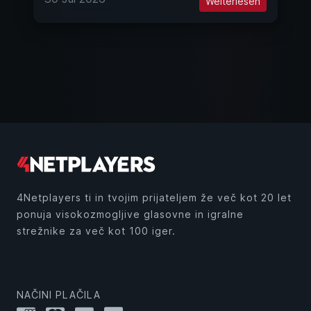
Weiterlesen
4Netplayers ti in tvojim prijateljem že več kot 20 let
ponuja visokozmogljive glasovne in igralne
strežnike za več kot 100 iger.
NAČINI PLAČILA