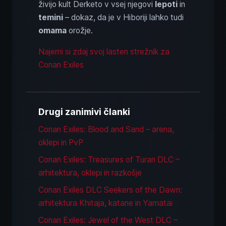
živijo kult Derketo v vsej njegovi
lepoti
in
temini
– dokaz, da je v Hiboriji lahko tudi
omama
orožje.
Najemi si zdaj svoj lasten strežnik za
Conan Exiles
Drugi zanimivi članki
Conan Exiles: Blood and Sand – arena,
oklepi in PvP
Conan Exiles: Treasures of Turan DLC –
arhitektura, oklepi in razkošje
Conan Exiles DLC Seekers of the Dawn:
arhitektura Khitaja, katane in Yamatai
Conan Exiles: Jewel of the West DLC –