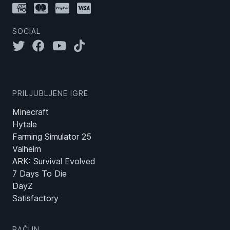
SOCIAL
PRILJUBLJENE IGRE
Minecraft
Hytale
Farming Simulator 25
Valheim
ARK: Survival Evolved
7 Days To Die
DayZ
Satisfactory
RAČUN