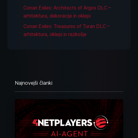
Conan Exiles: Architects of Argos DLC –
arhitektura, dekoracije in oklepi
Conan Exiles: Treasures of Turan DLC –
arhitektura, oklepi in razkošje
Najnovejši članki