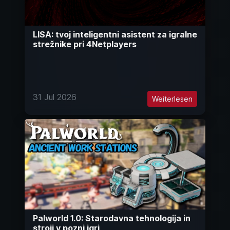
LISA: tvoj inteligentni asistent za igralne
strežnike pri 4Netplayers
31 Jul 2026
Weiterlesen
Palworld 1.0: Starodavna tehnologija in
stroji v pozni igri