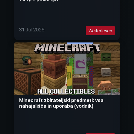
31 Jul 2026
Weiterlesen
Minecraft zbirateljski predmeti: vsa
nahajališča in uporaba (vodnik)