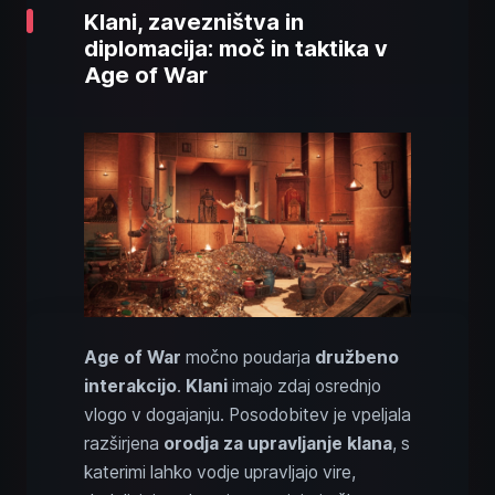
Klani, zavezništva in
diplomacija: moč in taktika v
Age of War
Age of War
močno poudarja
družbeno
interakcijo
.
Klani
imajo zdaj osrednjo
vlogo v dogajanju. Posodobitev je vpeljala
razširjena
orodja za upravljanje klana
, s
katerimi lahko vodje upravljajo vire,