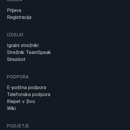
Prijava
Registracija
IZDELKI
Igralni strežniki
Strežnik TeamSpeak
Sinusbot
PODPORA
E-poštna podpora
Telefonska podpora
Klepet v živo
Wiki
PODJETJE