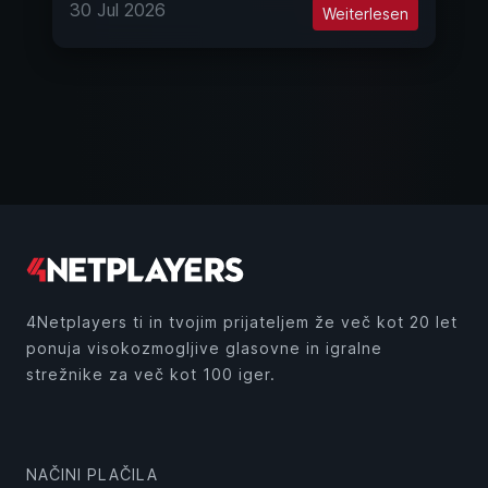
30 Jul 2026
Weiterlesen
4Netplayers ti in tvojim prijateljem že več kot 20 let
ponuja visokozmogljive glasovne in igralne
strežnike za več kot 100 iger.
NAČINI PLAČILA