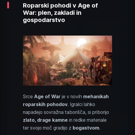
Roparski pohodi v Age of
War: plen, zakladi in
gospodarstvo
Srce
Age of War
je v novih
mehanikah
roparskih pohodov
. Igralci lahko
napadejo sovražna taborišča, si priborijo
zlato, drage kamne
in redke materiale
ter svojo moč gradijo z
bogastvom
.