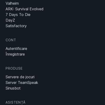
Valheim
ARK: Survival Evolved
7 Days To Die
DayZ
Satisfactory
CONT
Autentificare
Înregistrare
PRODUSE
Servere de jocuri
Server TeamSpeak
Sinusbot
ASISTENȚĂ