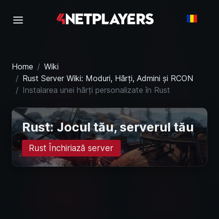
Home
Wiki
Rust Server Wiki: Moduri, Hărți, Admini și RCON
Instalarea unei hărți personalizate în Rust
Rust: Jocul tău, serverul tău
Rust Închiriază server