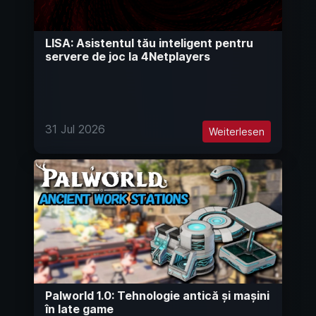
LISA: Asistentul tău inteligent pentru
servere de joc la 4Netplayers
31 Jul 2026
Weiterlesen
Palworld 1.0: Tehnologie antică și mașini
în late game