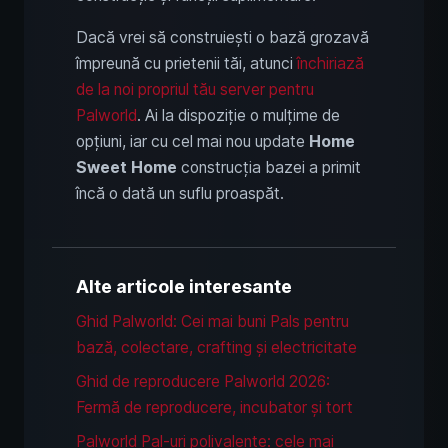
Dacă vrei să construiești o bază grozavă
împreună cu prietenii tăi, atunci
închiriază
de la noi propriul tău server pentru
Palworld
. Ai la dispoziție o mulțime de
opțiuni, iar cu cel mai nou update
Home
Sweet Home
construcția bazei a primit
încă o dată un suflu proaspăt.
Alte articole interesante
Ghid Palworld: Cei mai buni Pals pentru
bază, colectare, crafting și electricitate
Ghid de reproducere Palworld 2026:
Fermă de reproducere, incubator și tort
Palworld Pal-uri polivalente: cele mai