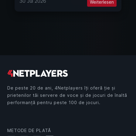
30 Jul 2026
Weiterlesen
De peste 20 de ani, 4Netplayers îți oferă ție și
prietenilor tăi servere de voce și de jocuri de înaltă
performanță pentru peste 100 de jocuri.
METODE DE PLATĂ