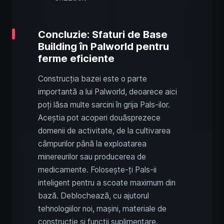
Concluzie: Sfaturi de Base
Building în Palworld pentru
ferme eficiente
Construcția bazei este o parte
importantă a lui Palworld, deoarece aici
poți lăsa multe sarcini în grija Pals-ilor.
Aceștia pot acoperi douăsprezece
domenii de activitate, de la cultivarea
câmpurilor până la exploatarea
minereurilor sau producerea de
medicamente. Folosește-ți Pals-ii
inteligent pentru a scoate maximum din
bază. Deblochează, cu ajutorul
tehnologiilor noi, mașini, materiale de
construcție și funcții suplimentare.