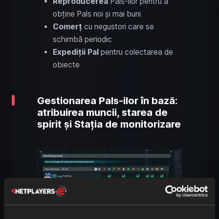
Reproducerea
Pals-ilor pentru a
obține Pals noi și mai buni
Comerț
cu negustori care se
schimbă periodic
Expediții Pal
pentru colectarea de
obiecte
Gestionarea Pals-ilor în bază:
atribuirea muncii, starea de
spirit și Stația de monitorizare