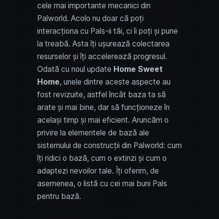
cele mai importante mecanici din
Palworld. Acolo nu doar că poți
interacționa cu Pals-ii tăi, ci îi poți și pune
la treabă. Asta îți ușurează colectarea
resurselor și îți accelerează progresul.
Odată cu noul update
Home Sweet
Home
, unele dintre aceste aspecte au
fost revizuite, astfel încât baza ta să
arate și mai bine, dar să funcționeze în
același timp și mai eficient. Aruncăm o
privire la elementele de bază ale
sistemului de construcții din Palworld: cum
îți ridici o bază, cum o extinzi și cum o
adaptezi nevoilor tale. Îți oferim, de
asemenea, o listă cu cei mai buni Pals
pentru bază.