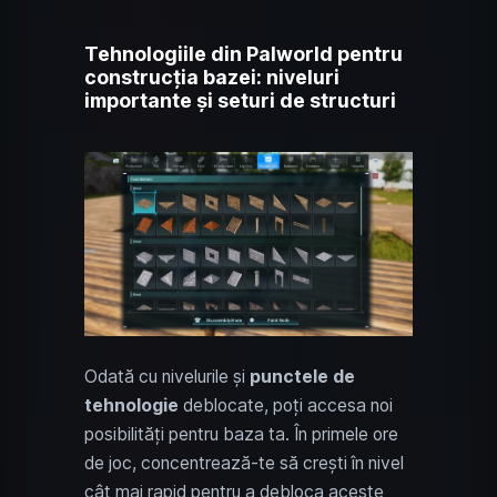
Tehnologiile din Palworld pentru
construcția bazei: niveluri
importante și seturi de structuri
Odată cu nivelurile și
punctele de
tehnologie
deblocate, poți accesa noi
posibilități pentru baza ta. În primele ore
de joc, concentrează-te să crești în nivel
cât mai rapid pentru a debloca aceste