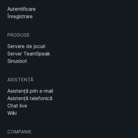
Autentificare
Înregistrare
PRODUSE
Servere de jocuri
Server TeamSpeak
Sinusbot
ASISTENȚĂ
Asistență prin e-mail
Asistență telefonică
Chat live
Wiki
COMPANIE