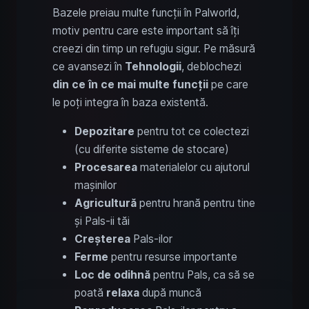
Bazele preiau multe funcții în Palworld,
motiv pentru care este important să îți
creezi din timp un refugiu sigur. Pe măsură
ce avansezi în
Tehnologii
, deblochezi
din ce în ce mai multe funcții
pe care
le poți integra în baza existentă.
Depozitare
pentru tot ce colectezi
(cu diferite sisteme de stocare)
Procesarea
materialelor cu ajutorul
mașinilor
Agricultură
pentru hrană pentru tine
și Pals-ii tăi
Creșterea
Pals-ilor
Ferme
pentru resurse importante
Loc de odihnă
pentru Pals, ca să se
poată
relaxa
după muncă