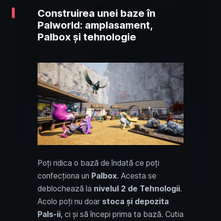
Construirea unei baze în
Palworld: amplasament,
Palbox și tehnologie
Poți ridica o bază de îndată ce poți
confecționa un
Palbox
. Acesta se
deblochează la
nivelul 2 de Tehnologii
.
Acolo poți nu doar
stoca și depozita
Pals-ii
, ci și să începi prima ta bază. Cutia