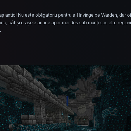
raș antic! Nu este obligatoriu pentru a-l învinge pe Warden, dar o
ânc, cât și orașele antice apar mai des sub munți sau alte regiuni 
.