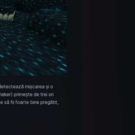
e detectează mișcarea și o
eker) primește de trei ori
să fii foarte bine pregătit,