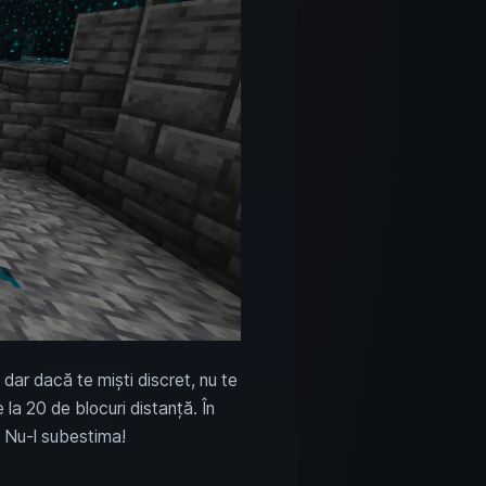
dar dacă te miști discret, nu te
la 20 de blocuri distanță. În
. Nu-l subestima!