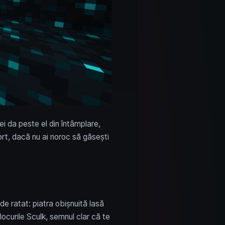
ei da peste el din întâmplare,
fort, dacă nu ai noroc să găsești
e ratat: piatra obișnuită lasă
ocurile Sculk, semnul clar că te