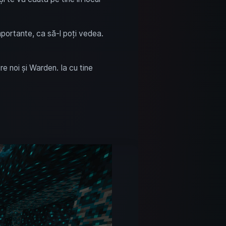
portante, ca să-l poți vedea.
e noi și Warden. Ia cu tine