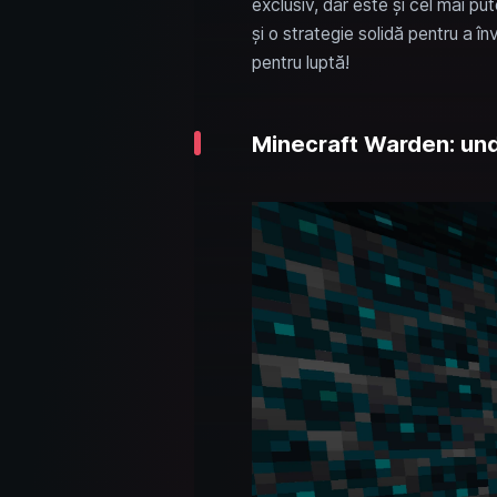
exclusiv, dar este și cel mai put
și o strategie solidă pentru a înv
pentru luptă!
Minecraft Warden: unde