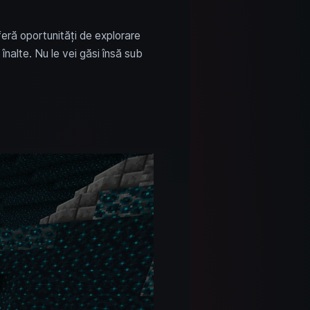
feră oportunități de explorare
înalte. Nu le vei găsi însă sub