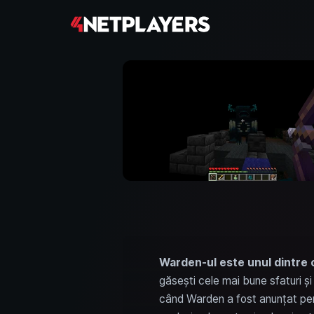
Warden-ul este unul dintre c
găsești cele mai bune sfaturi și
când Warden a fost anunțat pentr