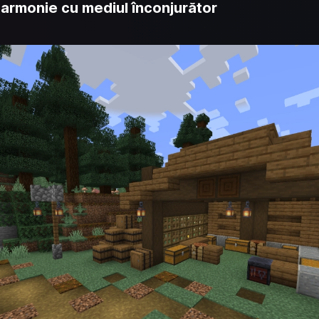
 armonie cu mediul înconjurător