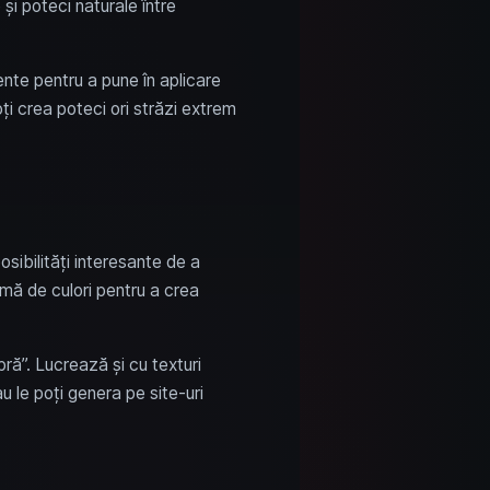
și poteci naturale între
ente pentru a pune în aplicare
ți crea poteci ori străzi extrem
osibilități interesante de a
amă de culori pentru a crea
ră”. Lucrează și cu texturi
au le poți genera pe site-uri