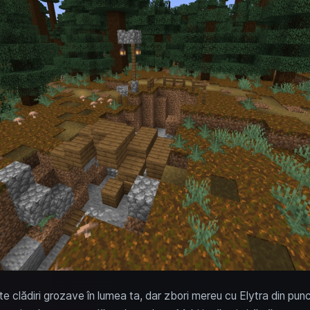
te clădiri grozave în lumea ta, dar zbori mereu cu Elytra din punc