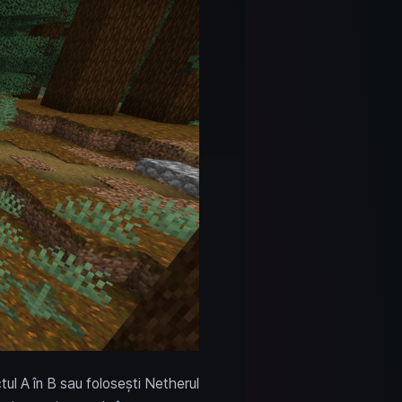
tul A în B sau folosești Netherul