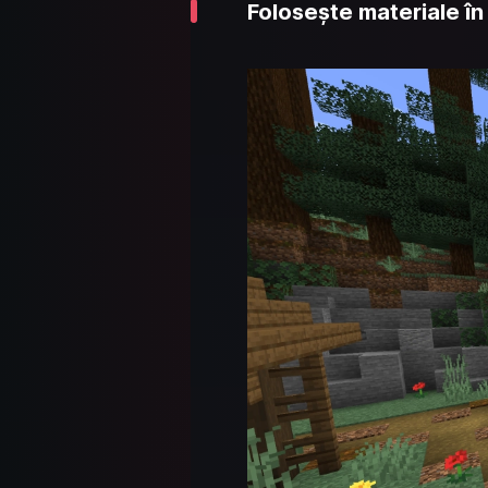
Folosește materiale în