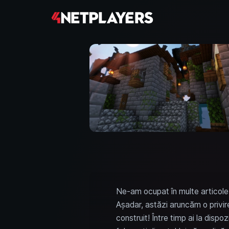
Ne-am ocupat în multe articole 
Așadar, astăzi aruncăm o privire 
construit! Între timp ai la dispo