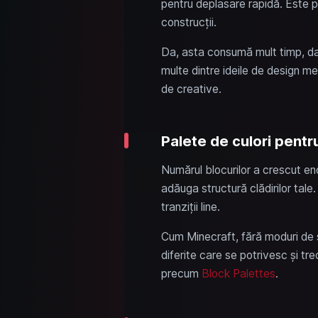
pentru deplasare rapidă. Este pr
construcții.
Da, asta consumă mult timp, dar 
multe dintre ideile de design me
de creative.
Palete de culori pentr
Numărul blocurilor a crescut enor
adăuga structură clădirilor tale
tranziții line.
Cum Minecraft, fără moduri de s
diferite care se potrivesc și tre
precum
Block Palettes
.