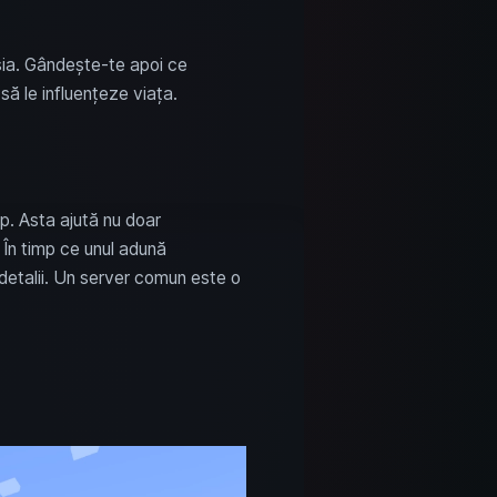
sia. Gândește-te apoi ce
 să le influențeze viața.
up. Asta ajută nu doar
 În timp ce unul adună
de detalii. Un server comun este o