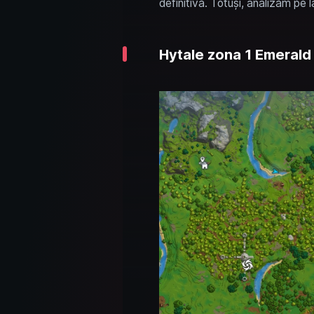
definitivă. Totuși, analizăm pe 
Hytale zona 1 Emerald 