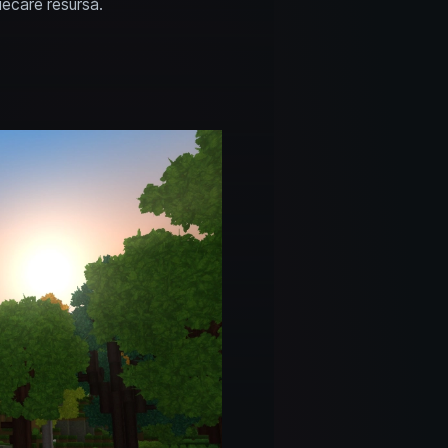
fiecare resursă.