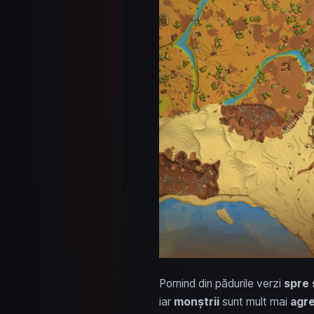
Pornind din pădurile verzi
spre 
iar
monștrii
sunt mult mai
agre