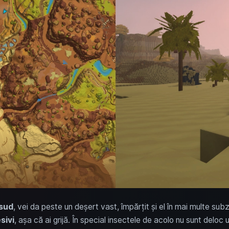
sud
, vei da peste un deșert vast, împărțit și el în mai multe su
sivi
, așa că ai grijă. În special insectele de acolo nu sunt deloc u