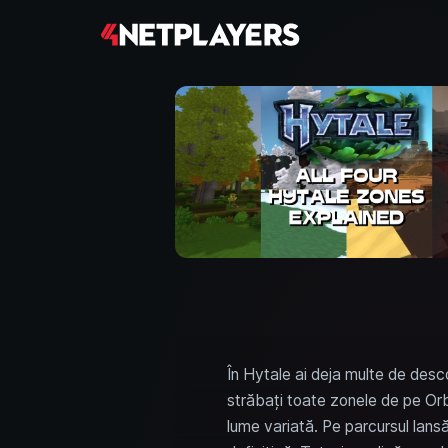
În Hytale ai deja multe de desco
străbați toate zonele de pe Orbis
lume variată. Pe parcursul lansă