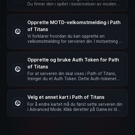
Du finner den i spillet i beskrivelsen av moden.
Som eksempel, ID-en …
Opprette MOTD-velkomstmelding i Path
of Titans
Vi forklarer hvordan du kan opprette en
velkomstmelding for serveren din. I motsetning til
Regler vises denne hver gang …
Opprette og bruke Auth Token for Path
of Titans
For at serveren din skal vises i Path of Titans,
trenger du et Auth Token. Dette Auth-tokenet
må du opprette via Alderon …
Velg et annet kart i Path of Titans
For å endre kartet må du først sette serveren din
i Advanced Mode. Klikk deretter på Game.ini til
venstre og bla til …