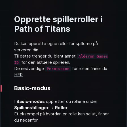
Opprette spillerroller i
Path of Titans
Du kan opprette egne roller for spillerne på
serveren din.
Til dette trenger du blant annet
Alderon Games
for den aktuelle spilleren.
ID
De nødvendige
for rollen finner du
Permission
HER
.
Basic-modus
I
Basic-modus
oppretter du rollene under
Spillinnstillinger
->
Roller
Et eksempel på hvordan en rolle kan se ut, finner
du nedenfor.