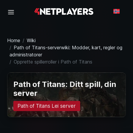
Home
Wiki
Path of Titans-serverwiki: Modder, kart, regler og
administratorer
Opprette spillerroller i Path of Titans
Path of Titans: Ditt spill, din
server
Path of Titans Lei server