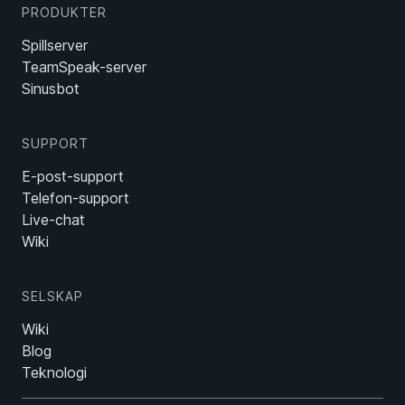
PRODUKTER
Spillserver
TeamSpeak-server
Sinusbot
SUPPORT
E-post-support
Telefon-support
Live-chat
Wiki
SELSKAP
Wiki
Blog
Teknologi