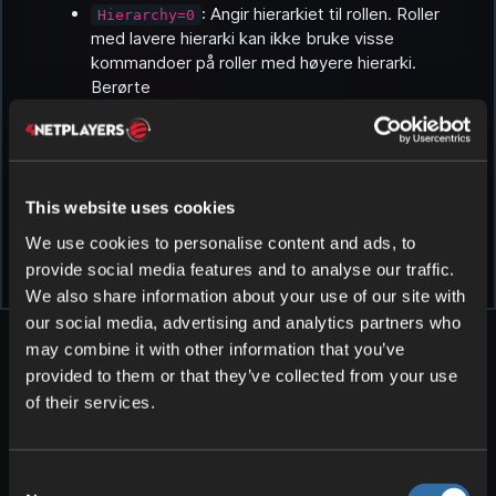
: Angir hierarkiet til rollen. Roller
Hierarchy=0
med lavere hierarki kan ikke bruke visse
kommandoer på roller med høyere hierarki.
Berørte
kommandoer:
,
,
,
kick
ban
promote
demote
Du kan deretter tildele spillerne de respektive
rollene under
.
[PlayerRoles]
Eller, hvis du har nødvendig tillatelse, i spillet via
This website uses cookies
chat-kommandoen
/promote Spillernavn
We use cookies to personalise content and ads, to
.
Rollenavn
provide social media features and to analyse our traffic.
We also share information about your use of our site with
our social media, advertising and analytics partners who
may combine it with other information that you’ve
provided to them or that they’ve collected from your use
of their services.
Consent
Flere artikler om Path of Titans