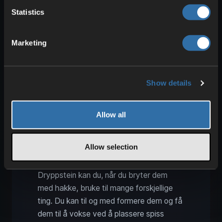
en dryppsteinhule.
Statistics
Pass deg for druknede zombier.
Marketing
Bruksområder for dryppstein
Show details
Allow all
Allow selection
Dryppstein kan du, når du bryter dem
med hakke, bruke til mange forskjellige
ting. Du kan til og med formere dem og få
dem til å vokse ved å plassere spiss