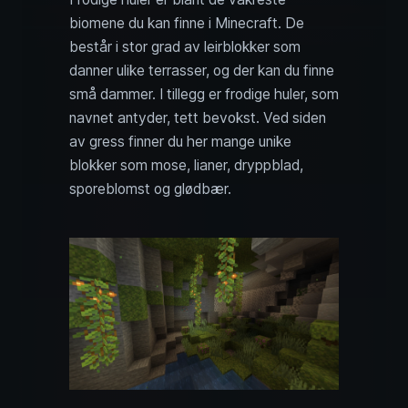
biomene du kan finne i Minecraft. De
består i stor grad av leirblokker som
danner ulike terrasser, og der kan du finne
små dammer. I tillegg er frodige huler, som
navnet antyder, tett bevokst. Ved siden
av gress finner du her mange unike
blokker som mose, lianer, dryppblad,
sporeblomst og glødbær.