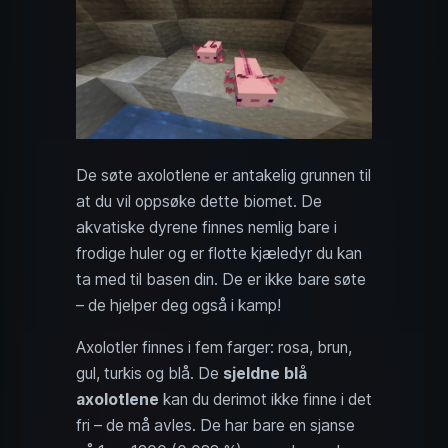
De søte axolotlene er antakelig grunnen til
at du vil oppsøke dette biomet. De
akvatiske dyrene finnes nemlig bare i
frodige huler og er flotte kjæledyr du kan
ta med til basen din. De er ikke bare søte
– de hjelper deg også i kamp!
Axolotler finnes i fem farger: rosa, brun,
gul, turkis og blå. De
sjeldne blå
axolotlene
kan du derimot ikke finne i det
fri – de må avles. De har bare en sjanse