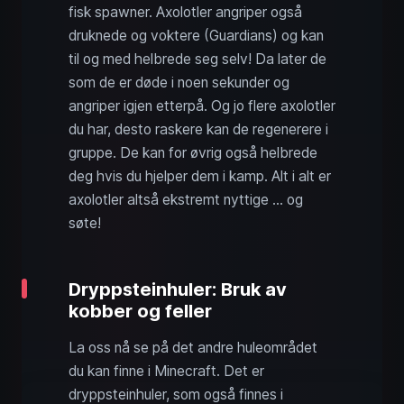
fisk spawner. Axolotler angriper også
druknede og voktere (Guardians) og kan
til og med helbrede seg selv! Da later de
som de er døde i noen sekunder og
angriper igjen etterpå. Og jo flere axolotler
du har, desto raskere kan de regenerere i
gruppe. De kan for øvrig også helbrede
deg hvis du hjelper dem i kamp. Alt i alt er
axolotler altså ekstremt nyttige … og
søte!
Dryppsteinhuler: Bruk av
kobber og feller
La oss nå se på det andre huleområdet
du kan finne i Minecraft. Det er
dryppsteinhuler, som også finnes i