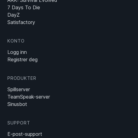
ARK: Survival Evolved
7 Days To Die
DayZ
Satisfactory
KONTO
Logg inn
Registrer deg
PRODUKTER
Spillserver
TeamSpeak-server
Sinusbot
SUPPORT
E-post-support