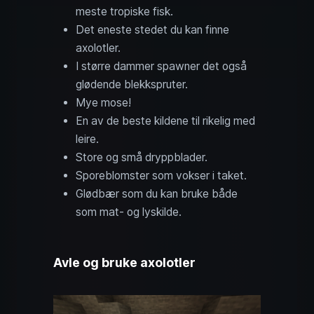
meste tropiske fisk.
Det eneste stedet du kan finne
axolotler.
I større dammer spawner det også
glødende blekkspruter.
Mye mose!
En av de beste kildene til rikelig med
leire.
Store og små dryppblader.
Sporeblomster som vokser i taket.
Glødbær som du kan bruke både
som mat- og lyskilde.
Avle og bruke axolotler