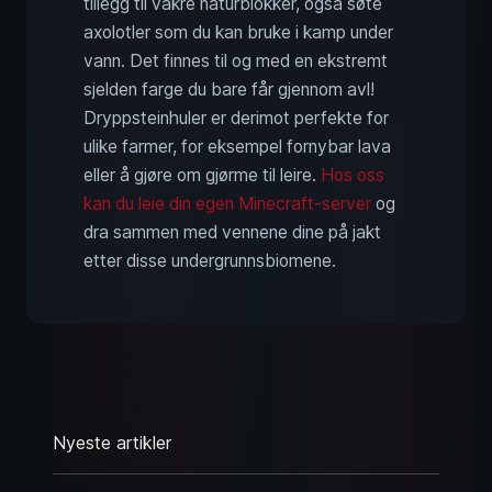
tillegg til vakre naturblokker, også søte
axolotler som du kan bruke i kamp under
vann. Det finnes til og med en ekstremt
sjelden farge du bare får gjennom avl!
Dryppsteinhuler er derimot perfekte for
ulike farmer, for eksempel fornybar lava
eller å gjøre om gjørme til leire.
Hos oss
kan du leie din egen Minecraft-server
og
dra sammen med vennene dine på jakt
etter disse undergrunnsbiomene.
Nyeste artikler