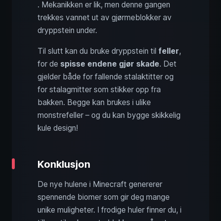
. Mekanikken er lik, men denne gangen
trekkes vannet ut av gjørmeblokker av
dryppstein under.
Til slutt kan du bruke dryppstein til
feller
,
for de
spisse endene gjør skade
. Det
gjelder både for fallende stalaktitter og
for stalagmitter som stikker opp fra
bakken. Begge kan brukes i ulike
monstrefeller – og du kan bygge skikkelig
kule design!
Konklusjon
De nye hulene i Minecraft genererer
spennende biomer som gir deg mange
unike muligheter. I frodige huler finner du, i