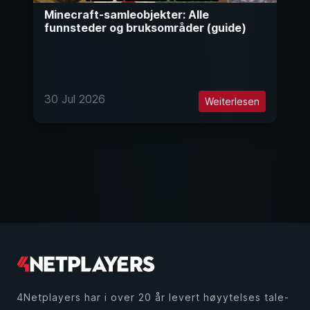
Minecraft-samleobjekter: Alle
funnsteder og bruksområder (guide)
30 Jul 2026
Weiterlesen
4Netplayers har i over 20 år levert høyytelses tale-