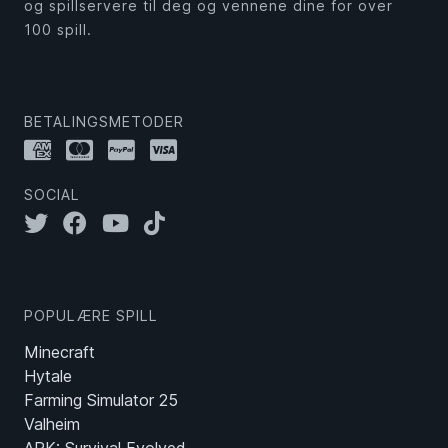
og spillservere til deg og vennene dine for over
100 spill.
BETALINGSMETODER
SOCIAL
POPULÆRE SPILL
Minecraft
Hytale
Farming Simulator 25
Valheim