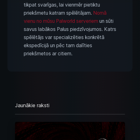
tikpat svarīgas, lai vienmēr pietiktu
priekšmetu katram spēlētājam.
Nomā
vienu no mūsu Palworld serveriem
un sūti
savus labākos Palus piedzīvojumos. Katrs
spēlētājs var specializēties konkrētā
ekspedīcijā un pēc tam dalīties
priekšmetos ar citiem.
Jaunākie raksti