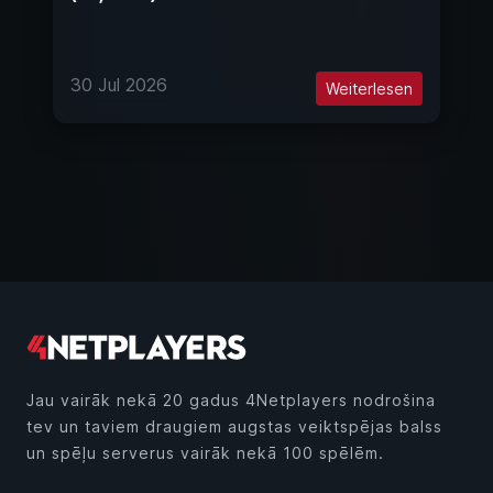
30 Jul 2026
Weiterlesen
Jau vairāk nekā 20 gadus 4Netplayers nodrošina
tev un taviem draugiem augstas veiktspējas balss
un spēļu serverus vairāk nekā 100 spēlēm.