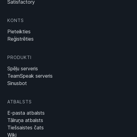
Satisfactory
KONTS
Pieteikties
Reģistrēties
PRODUKTI
Spēļu serveris
TeamSpeak serveris
Sinusbot
ATBALSTS
E-pasta atbalsts
Tālruņa atbalsts
Tiešsaistes čats
Wiki