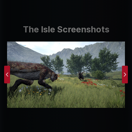
The Isle Screenshots
Previous
Ne