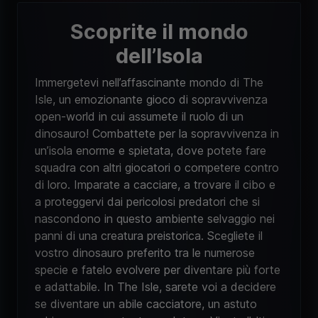
Scoprite il mondo
dell’Isola
Immergetevi nell’affascinante mondo di The
Isle, un emozionante gioco di sopravvivenza
open-world in cui assumete il ruolo di un
dinosauro! Combattete per la sopravvivenza in
un’isola enorme e spietata, dove potete fare
squadra con altri giocatori o competere contro
di loro. Imparate a cacciare, a trovare il cibo e
a proteggervi dai pericolosi predatori che si
nascondono in questo ambiente selvaggio nei
panni di una creatura preistorica. Scegliete il
vostro dinosauro preferito tra le numerose
specie e fatelo evolvere per diventare più forte
e adattabile. In The Isle, sarete voi a decidere
se diventare un abile cacciatore, un astuto