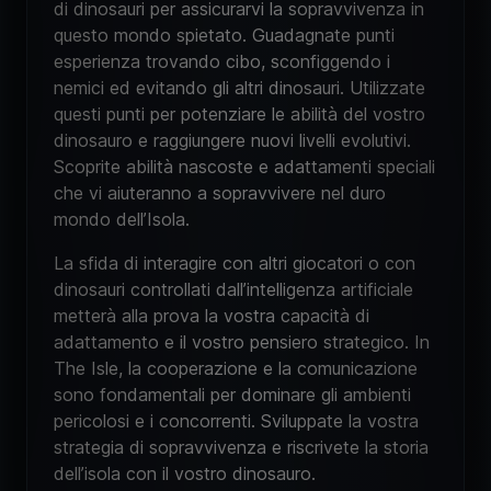
di dinosauri per assicurarvi la sopravvivenza in
questo mondo spietato. Guadagnate punti
esperienza trovando cibo, sconfiggendo i
nemici ed evitando gli altri dinosauri. Utilizzate
questi punti per potenziare le abilità del vostro
dinosauro e raggiungere nuovi livelli evolutivi.
Scoprite abilità nascoste e adattamenti speciali
che vi aiuteranno a sopravvivere nel duro
mondo dell’Isola.
La sfida di interagire con altri giocatori o con
dinosauri controllati dall’intelligenza artificiale
metterà alla prova la vostra capacità di
adattamento e il vostro pensiero strategico. In
The Isle, la cooperazione e la comunicazione
sono fondamentali per dominare gli ambienti
pericolosi e i concorrenti. Sviluppate la vostra
strategia di sopravvivenza e riscrivete la storia
dell’isola con il vostro dinosauro.