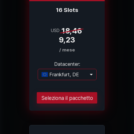
16 Slots
18,46
USD
9,23
/ mese
Datacenter:
Frankfurt, DE
Caricamento..
Seleziona il pacchetto