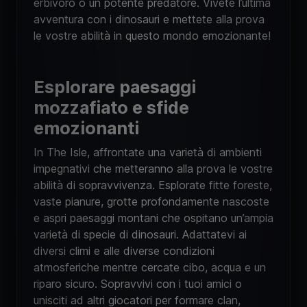
erbivoro o un potente predatore. Vivete l’ultima
avventura con i dinosauri e mettete alla prova
le vostre abilità in questo mondo emozionante!
Esplorare paesaggi
mozzafiato e sfide
emozionanti
In The Isle, affrontate una varietà di ambienti
impegnativi che metteranno alla prova le vostre
abilità di sopravvivenza. Esplorate fitte foreste,
vaste pianure, grotte profondamente nascoste
e aspri paesaggi montani che ospitano un’ampia
varietà di specie di dinosauri. Adattatevi ai
diversi climi e alle diverse condizioni
atmosferiche mentre cercate cibo, acqua e un
riparo sicuro. Sopravvivi con i tuoi amici o
unisciti ad altri giocatori per formare clan,