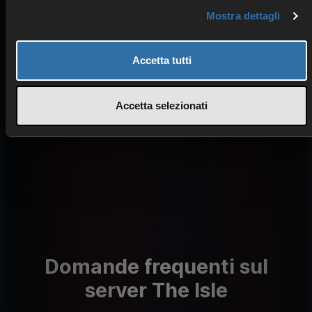
Gioco senza interruzioni
Mostra dettagli
Ping bassi
Accetta tutti
Scopri di più sulla nostra tecnologia
Accetta selezionati
Domande frequenti sul
server The Isle