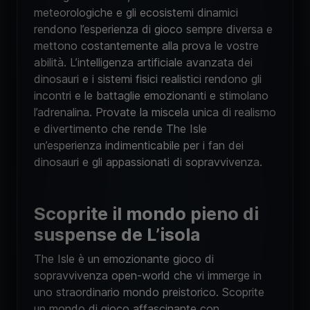
meteorologiche e gli ecosistemi dinamici
rendono l’esperienza di gioco sempre diversa e
mettono costantemente alla prova le vostre
abilità. L’intelligenza artificiale avanzata dei
dinosauri e i sistemi fisici realistici rendono gli
incontri e le battaglie emozionanti e stimolano
l’adrenalina. Provate la miscela unica di realismo
e divertimento che rende The Isle
un’esperienza indimenticabile per i fan dei
dinosauri e gli appassionati di sopravvivenza.
Scoprite il mondo pieno di
suspense de L’isola
The Isle è un emozionante gioco di
sopravvivenza open-world che vi immerge in
uno straordinario mondo preistorico. Scoprite
un mondo di gioco affascinante con