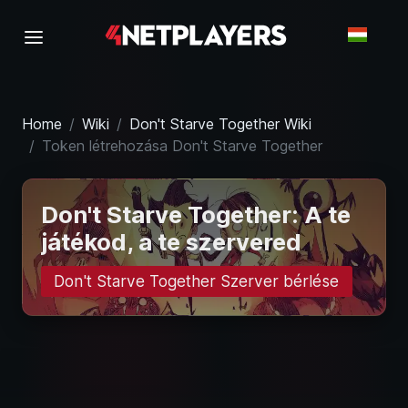
Home
Wiki
Don't Starve Together Wiki
Token létrehozása Don't Starve Together
Don't Starve Together: A te
játékod, a te szervered
Don't Starve Together Szerver bérlése