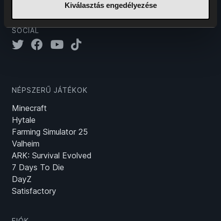
Kiválasztás engedélyezése
SOCIAL
NÉPSZERŰ JÁTÉKOK
Minecraft
Hytale
Farming Simulator 25
Valheim
ARK: Survival Evolved
7 Days To Die
DayZ
Satisfactory
FIÓK