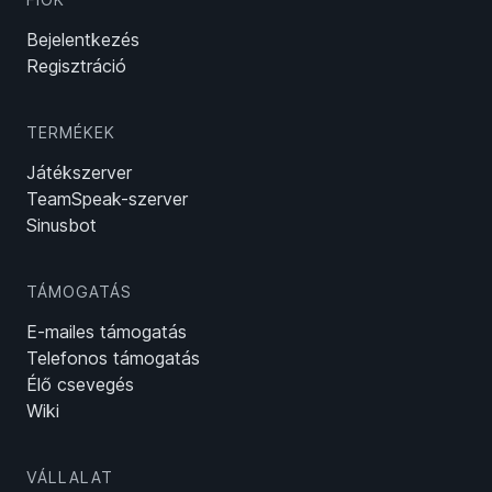
Bejelentkezés
Regisztráció
TERMÉKEK
Játékszerver
TeamSpeak-szerver
Sinusbot
TÁMOGATÁS
E-mailes támogatás
Telefonos támogatás
Élő csevegés
Wiki
VÁLLALAT