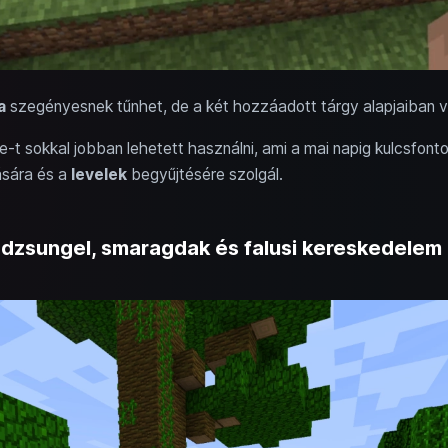
a
szegényesnek tűnhet, de a két hozzáadott tárgy alapjaiban v
-t sokkal jobban lehetett használni, ami a mai napig kulcsfont
ására és a
levelek
begyűjtésére szolgál.
 – dzsungel, smaragdak és falusi kereskedelem