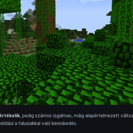
értékelik
, pedig számos izgalmas, máig alapértelmezett változ
például a falusiakkal való kereskedés.