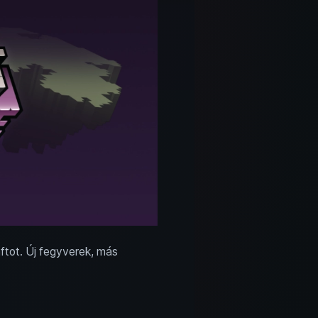
ftot. Új fegyverek, más