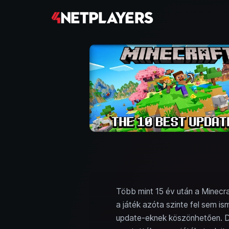
Több mint 15 év után a Minecra
a játék azóta szinte fel sem is
update-eknek köszönhetően. De