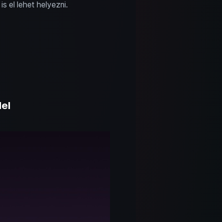
is el lehet helyezni.
del