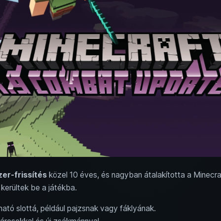
er-frissítés
közel 10 éves, és nagyban átalakította a Minecra
kerültek be a játékba.
ató slottá, például pajzsnak vagy fáklyának.