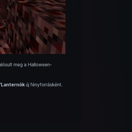
valósult meg a Halloween-
’Lanternök
új fényforrásként.