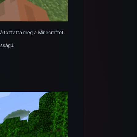
áltoztatta meg a Minecraftot.
osságú.