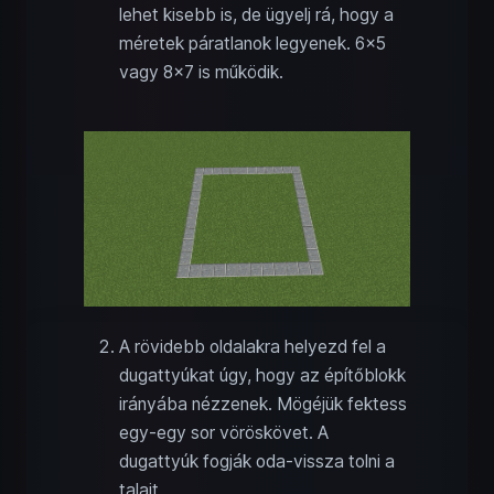
lehet kisebb is, de ügyelj rá, hogy a
méretek páratlanok legyenek. 6x5
vagy 8x7 is működik.
A rövidebb oldalakra helyezd fel a
dugattyúkat úgy, hogy az építőblokk
irányába nézzenek. Mögéjük fektess
egy-egy sor vöröskövet. A
dugattyúk fogják oda-vissza tolni a
talajt.