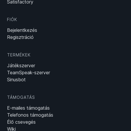
Satisfactory
FIÓK
Bejelentkezés
Regisztráció
TERMÉKEK
Játékszerver
TeamSpeak-szerver
Sinusbot
TÁMOGATÁS
E-mailes támogatás
Telefonos támogatás
Élő csevegés
Wiki