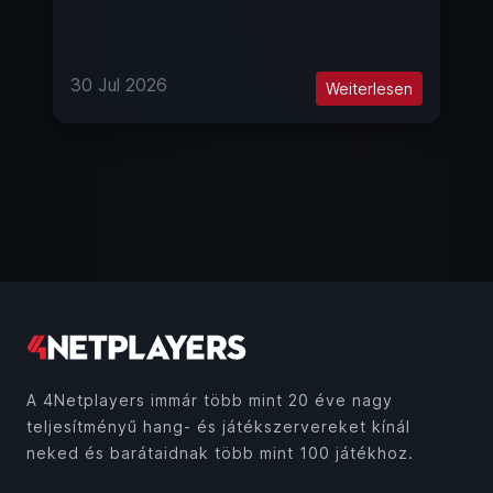
30 Jul 2026
Weiterlesen
A 4Netplayers immár több mint 20 éve nagy
teljesítményű hang- és játékszervereket kínál
neked és barátaidnak több mint 100 játékhoz.