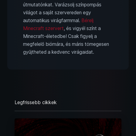
útmutatónkat. Varázsolj színpompás
világot a saját szervereden egy
automatikus virágfarmmal.
Bérelj
Minecraft szervert
, és vigyél színt a
Minecraft-életedbe! Csak figyelj a
megfelelő biómára, és máris tömegesen
gyűjtheted a kedvenc virágaidat.
Legfrissebb cikkek