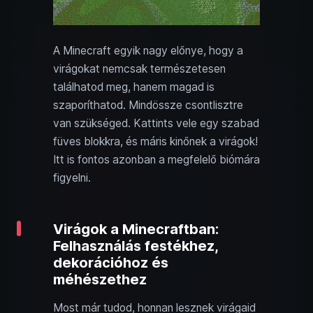
A Minecraft egyik nagy előnye, hogy a
virágokat nemcsak természetesen
találhatod meg, hanem magad is
szaporíthatod. Mindössze csontlisztre
van szükséged. Kattints vele egy szabad
füves blokkra, és máris kinőnek a virágok!
Itt is fontos azonban a megfelelő biómára
figyelni.
Virágok a Minecraftban:
Felhasználás festékhez,
dekorációhoz és
méhészethez
Most már tudod, honnan lesznek virágaid