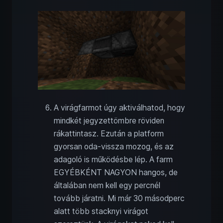
A virágfarmot úgy aktiválhatod, hogy
mindkét jegyzettömbre röviden
rákattintasz. Ezután a platform
gyorsan oda-vissza mozog, és az
adagoló is működésbe lép. A farm
EGYÉBKÉNT NAGYON hangos, de
általában nem kell egy percnél
tovább járatni. Mi már 30 másodperc
alatt több stacknyi virágot