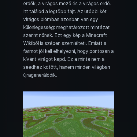
erdők, a virágos mező és a virágos erdő.
Itt találod a legtöbb fajt. Az utóbbi két
virágos biómban azonban van egy
különlegesség: meghatározott mintázat
szerint nőnek. Ezt egy kép a Minecraft
Wikiből is szépen szemlélteti. Emiatt a
farmot jól kell elhelyezni, hogy pontosan a
kívánt virágot kapd. Ez a minta nem a
seedhez kötött, hanem minden világban
újragenerálódik.