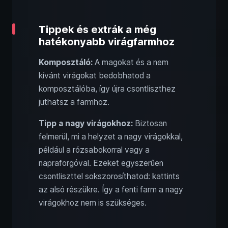
Tippek és extrák a még
hatékonyabb virágfarmhoz
Komposztáló:
A magokat és a nem
kívánt virágokat bedobhatod a
komposztálóba, így újra csontliszthez
juthatsz a farmhoz.
Tipp a nagy virágokhoz:
Biztosan
felmerül, mi a helyzet a nagy virágokkal,
például a rózsabokorral vagy a
napraforgóval. Ezeket egyszerűen
csontliszttel sokszorosíthatod: kattints
az alsó részükre. Így a fenti farm a nagy
virágokhoz nem is szükséges.