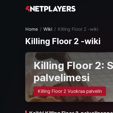
Home
Wiki
Killing Floor 2 -wiki
Killing Floor 2 -wiki
Killing Floor 2: 
palvelimesi
Killing Floor 2 Vuokraa palvelin