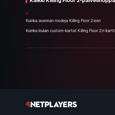
Kaikki Killing Floor 2-palvelinopp
K
Kuinka asennan modeja Killing Floor 2:een
Kuinka lisään custom-kartat Killing Floor 2:n kart