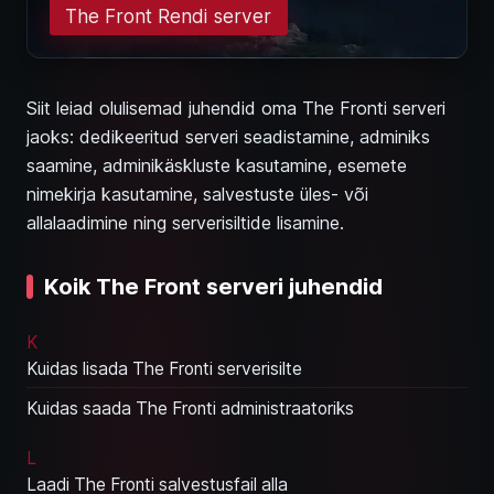
The Front Rendi server
Siit leiad olulisemad juhendid oma The Fronti serveri
jaoks: dedikeeritud serveri seadistamine, adminiks
saamine, adminikäskluste kasutamine, esemete
nimekirja kasutamine, salvestuste üles- või
allalaadimine ning serverisiltide lisamine.
Koik The Front serveri juhendid
K
Kuidas lisada The Fronti serverisilte
Kuidas saada The Fronti administraatoriks
L
Laadi The Fronti salvestusfail alla