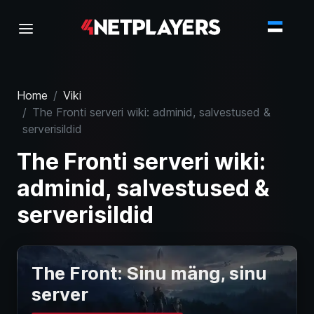
Home
Viki
The Fronti serveri wiki: adminid, salvestused &
serverisildid
The Fronti serveri wiki:
adminid, salvestused &
serverisildid
The Front: Sinu mäng, sinu
server