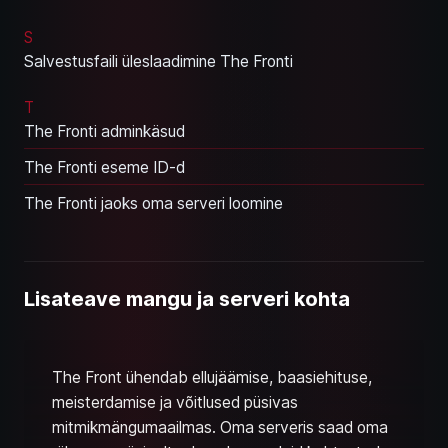
S
Salvestusfaili üleslaadimine The Fronti
T
The Fronti adminkäsud
The Fronti eseme ID-d
The Fronti jaoks oma serveri loomine
Lisateave mangu ja serveri kohta
The Front ühendab ellujäämise, baasiehituse,
meisterdamise ja võitlused püsivas
mitmikmängumaailmas. Oma serveris saad oma