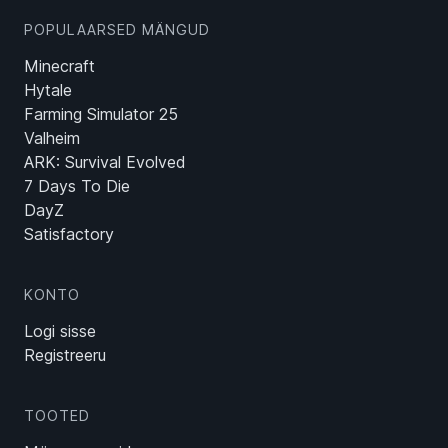
POPULAARSED MÄNGUD
Minecraft
Hytale
Farming Simulator 25
Valheim
ARK: Survival Evolved
7 Days To Die
DayZ
Satisfactory
KONTO
Logi sisse
Registreeru
TOOTED