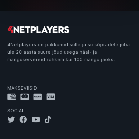
4Netplayers on pakkunud sulle ja su sõpradele juba
üle 20 aasta suure jõudlusega hääl- ja
mänguservereid rohkem kui 100 mängu jaoks.
MAKSEVIISID
SOCIAL