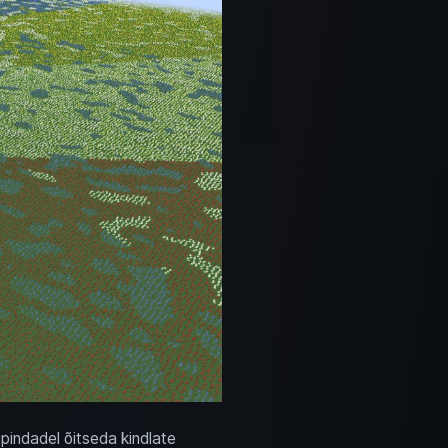
upindadel õitseda kindlate