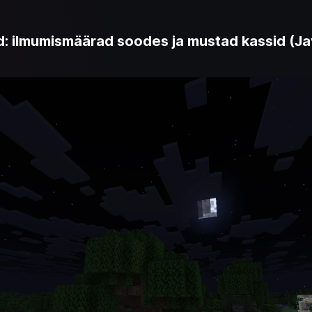
id: ilmumismäärad soodes ja mustad kassid (Ja