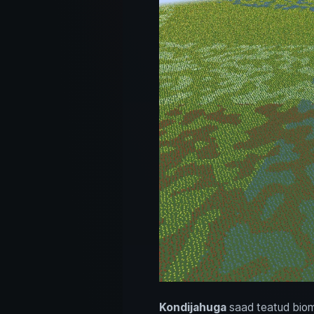
Kondijahuga
saad teatud bio