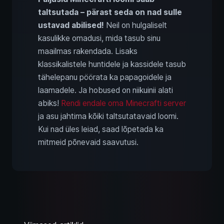
taltsutada – pärast seda on nad sulle
ustavad abilised!
Neil on hulgaliselt
kasulikke omadusi, mida tasub sinu
maailmas rakendada. Lisaks
klassikalistele huntidele ja kassidele tasub
tähelepanu pöörata ka papagoidele ja
laamadele. Ja hobused on niikuinii alati
abiks!
Rendi endale oma Minecrafti server
ja asu jahtima kõiki taltsutatavaid loomi.
Kui nad üles leiad, saad lõpetada ka
mitmeid põnevaid saavutusi.