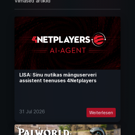
Viimased artiklid
LISA: Sinu nutikas mänguserveri
assistent teenuses 4Netplayers
31 Jul 2026
Weiterlesen