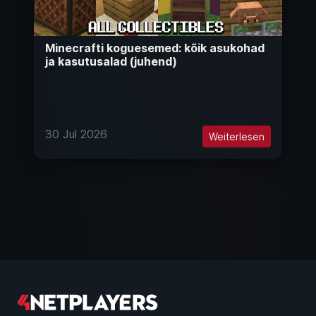
Minecrafti koguesemed: kõik asukohad
ja kasutusalad (juhend)
30 Jul 2026
Weiterlesen